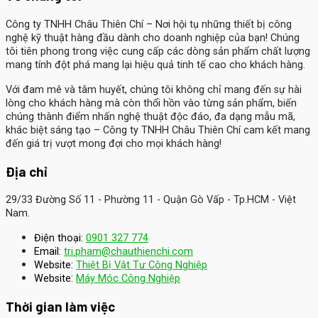
Công ty TNHH Châu Thiên Chí
– Nơi hội tụ những thiết bị công
nghệ kỹ thuật hàng đầu dành cho doanh nghiệp của bạn! Chúng
tôi tiên phong trong việc cung cấp các dòng sản phẩm chất lượng
mang tính đột phá mang lại hiệu quả tinh tế cao cho khách hàng.
Với đam mê và tâm huyết, chúng tôi không chỉ mang đến sự hài
lòng cho khách hàng mà còn thổi hồn vào từng sản phẩm, biến
chúng thành điểm nhấn nghệ thuật độc đáo, đa dạng mẫu mã,
khác biệt sáng tạo – Công ty TNHH Châu Thiên Chí cam kết mang
đến giá trị vượt mong đợi cho mọi khách hàng!
Địa chỉ
29/33 Đường Số 11 - Phường 11 - Quận Gò Vấp - Tp.HCM - Việt
Nam.
Điện thoại:
0901 327 774
Email:
tri.pham@chauthienchi.com
Website:
Thiệt Bị Vật Tư Công Nghiệp
:
Website
Máy Móc Công Nghiệp
Thời gian làm việc