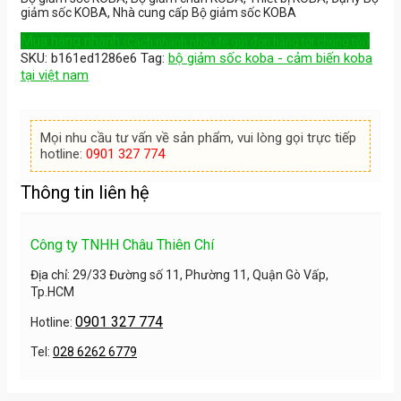
giảm sốc KOBA, Nhà cung cấp Bộ giảm sốc KOBA
Mua hàng nhanh
(Cách nhanh nhất để gửi đơn hàng tới chúng tôi)
SKU:
b161ed1286e6
Tag:
bộ giảm sốc koba - cảm biến koba
tại việt nam
Mọi nhu cầu tư vấn về sản phẩm, vui lòng gọi trực tiếp
hotline:
0901 327 774
Thông tin liên hệ
Công ty TNHH Châu Thiên Chí
Địa chỉ: 29/33 Đường số 11, Phường 11, Quận Gò Vấp,
Tp.HCM
0901 327 774
Hotline:
Tel:
028 6262 6779