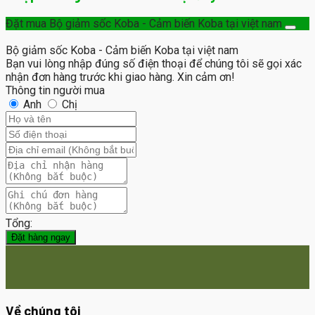
Đặt mua Bộ giảm sốc Koba - Cảm biến Koba tại việt nam
Bộ giảm sốc Koba - Cảm biến Koba tại việt nam
Bạn vui lòng nhập đúng số điện thoại để chúng tôi sẽ gọi xác
nhận đơn hàng trước khi giao hàng. Xin cảm ơn!
Thông tin người mua
Anh
Chị
Tổng:
Đặt hàng ngay
Về chúng tôi