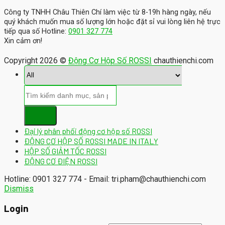
Công ty TNHH Châu Thiên Chí làm việc từ 8-19h hàng ngày, nếu
quý khách muốn mua số lượng lớn hoặc đặt sỉ vui lòng liên hệ trực
tiếp qua số Hotline:
0901 327 774
Xin cảm ơn!
Copyright 2026 ©
Động Cơ Hộp Số ROSSI
chauthienchi.com
Đại lý phân phối động cơ hộp số ROSSI
ĐỘNG CƠ HỘP SỐ ROSSI MADE IN ITALY
HỘP SỐ GIẢM TỐC ROSSI
ĐỘNG CƠ ĐIỆN ROSSI
Hotline: 0901 327 774 - Email: tri.pham@chauthienchi.com
Dismiss
Login