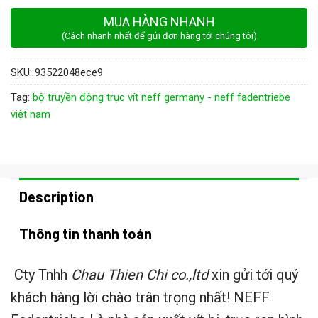
MUA HÀNG NHANH
(Cách nhanh nhất để gửi đơn hàng tới chúng tôi)
SKU:
93522048ece9
Tag:
bộ truyền động trục vít neff germany - neff fadentriebe
việt nam
Description
Thông tin thanh toán
Cty Tnhh
Chau Thien Chi co.,ltd
xin gửi tới quý
khách hàng lời chào trân trọng nhất! NEFF