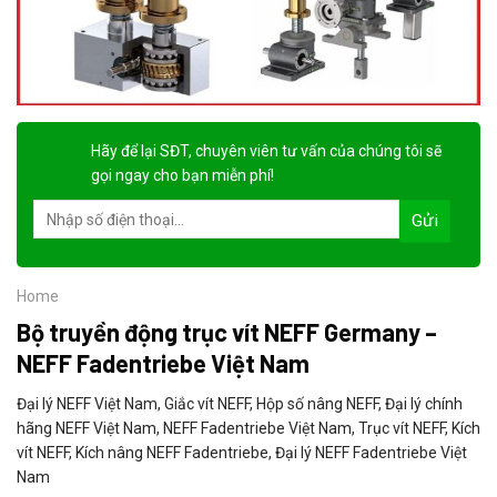
Hãy để lại
SĐT, chuyên viên tư vấn
của chúng tôi sẽ
gọi ngay cho bạn
miễn phí!
Home
Bộ truyền động trục vít NEFF Germany –
NEFF Fadentriebe Việt Nam
Đại lý NEFF Việt Nam, Giắc vít NEFF, Hộp số nâng NEFF, Đại lý chính
hãng NEFF Việt Nam, NEFF Fadentriebe Việt Nam, Trục vít NEFF, Kích
vít NEFF, Kích nâng NEFF Fadentriebe, Đại lý NEFF Fadentriebe Việt
Nam