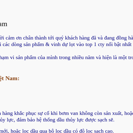
Nam
lời cảm ơn chân thành tới quý khách hàng đã và đang đồng hà
i các dòng sản phẩm & vinh dự lọt vào top 1 cty nổi bật nhất
hạm vi sản phẩm của mình trong nhiều năm và hiện là một tr
iệt Nam:
 hàng khắc phục sự cố khi bơm van không còn sản xuất, hoặc
hủy lực, đảm bảo hệ thống dầu thủy lực được sạch sẽ.
mới, hoặc lọc dầu qua bộ lọc dầu có độ lọc sạch cao.