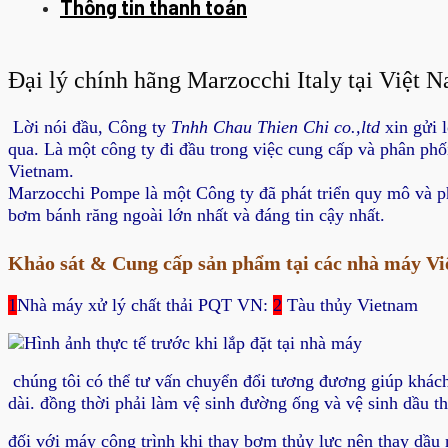
Thông tin thanh toán
Đại lý chính hãng Marzocchi Italy tại Việt 
Lời nói đầu, Công ty
Tnhh Chau Thien Chi co.,ltd
xin gửi 
qua. Là một công ty đi đầu trong việc cung cấp và phân phố
Vietnam.
Marzocchi Pompe là một Công ty đã phát triển quy mô và p
bơm bánh răng ngoài lớn nhất và đáng tin cậy nhất.
Khảo sát & Cung cấp sản phẩm tại các nhà máy V
1
Nhà máy xử lý chất thải PQT VN:
2
Tàu thủy Vietnam
chúng tôi có thể tư vấn chuyển đổi tương đương giúp khách
dài. đồng thời phải làm vệ sinh đường ống và vệ sinh dầu t
đối với máy công trình khi thay bơm thủy lực nên thay dầu 