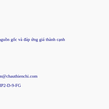
guồn gốc và đáp ứng giá thành cạnh
ham@chauthienchi.com
HP2-D-9-FG