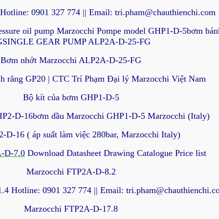
otline: 0901 327 774 || Email: tri.pham@chauthienchi.com
pressure oil pump Marzocchi Pompe model GHP1-D-5bơm 
GSINGLE GEAR PUMP ALP2A-D-25-FG
Bơm nhớt Marzocchi ALP2A-D-25-FG
h răng GP20 | CTC Trí Phạm Đại lý Marzocchi Việt Nam
Bộ kít của bơm GHP1-D-5
HP2-D-16bơm dầu Marzocchi GHP1-D-5 Marzocchi (Italy)
-16 ( áp suất làm việc 280bar, Marzocchi Italy)
-D-7.0
Download Datasheet Drawing Catalogue Price list
Marzocchi FTP2A-D-8.2
4 Hotline: 0901 327 774 || Email: tri.pham@chauthienchi.c
Marzocchi FTP2A-D-17.8