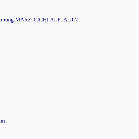
bánh răng MARZOCCHI ALP1A-D-7-
om