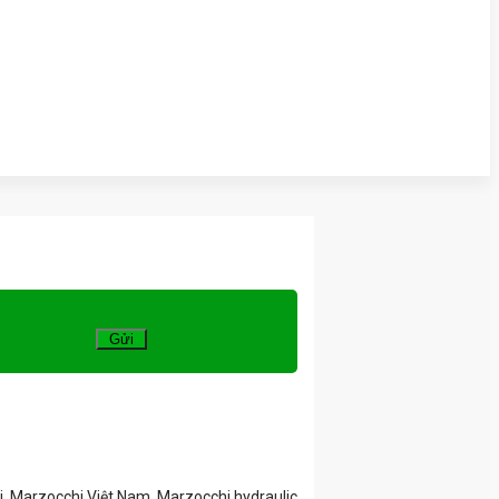
i, Marzocchi Việt Nam, Marzocchi hydraulic