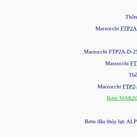
Thôn
Marzocchi
FTP2A
Marzocchi FTP2A-D-25.
Marzocchi
FT
Thô
Marzocchi
FTP2-
Bơm MARZOC
Bơm dầu thủy lực A