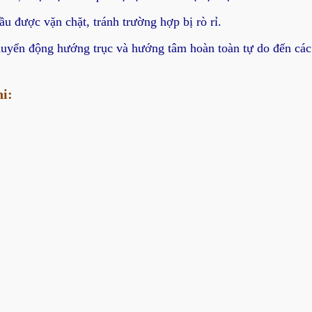
 được vặn chặt, tránh trường hợp bị rò rỉ.
uyển động hướng trục và hướng tâm hoàn toàn tự do đến các ố
i: