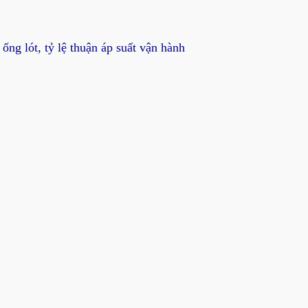
ng lót, tỷ lệ thuận áp suất vận hành