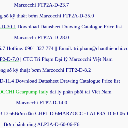
Marzocchi FTP2A-D-23.7
g số kỹ thuật bơm Marzocchi FTP2A-D-35.0
-D-30.1
Download Datasheet Drawing Catalogue Price list
Marzocchi FTP2A-D-28.0
7 Hotline: 0901 327 774 || Email: tri.pham@chauthienchi.
P2-D-7.0
| CTC Trí Phạm Đại lý Marzocchi Việt Nam
ng số kỹ thuật bơm Marzocchi FTP2-D-8.2
D-11.4
Download Datasheet Drawing Catalogue Price list
CHI Gearpump Italy
đại lý phân phối tại Việt Nam
Marzocchi FTP2-D-14.0
LP3-D-66Bơm dầu GHP1-D-6MARZOCCHI ALP3A-D-60-06-
Bơm bánh răng ALP3A-D-60-06-F6