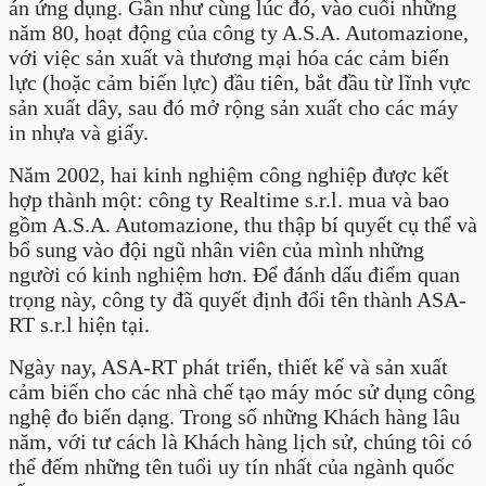
án ứng dụng. Gần như cùng lúc đó, vào cuối những
năm 80, hoạt động của công ty A.S.A. Automazione,
với việc sản xuất và thương mại hóa các cảm biến
lực (hoặc cảm biến lực) đầu tiên, bắt đầu từ lĩnh vực
sản xuất dây, sau đó mở rộng sản xuất cho các máy
in nhựa và giấy.
Năm 2002, hai kinh nghiệm công nghiệp được kết
hợp thành một: công ty Realtime s.r.l. mua và bao
gồm A.S.A. Automazione, thu thập bí quyết cụ thể và
bổ sung vào đội ngũ nhân viên của mình những
người có kinh nghiệm hơn. Để đánh dấu điểm quan
trọng này, công ty đã quyết định đổi tên thành ASA-
RT s.r.l hiện tại.
Ngày nay, ASA-RT phát triển, thiết kế và sản xuất
cảm biến cho các nhà chế tạo máy móc sử dụng công
nghệ đo biến dạng. Trong số những Khách hàng lâu
năm, với tư cách là Khách hàng lịch sử, chúng tôi có
thể đếm những tên tuổi uy tín nhất của ngành quốc