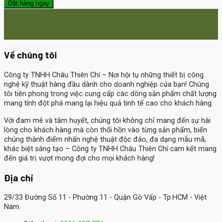
Đặt hàng ngay
Về chúng tôi
Công ty TNHH Châu Thiên Chí
– Nơi hội tụ những thiết bị công
nghệ kỹ thuật hàng đầu dành cho doanh nghiệp của bạn! Chúng
tôi tiên phong trong việc cung cấp các dòng sản phẩm chất lượng
mang tính đột phá mang lại hiệu quả tinh tế cao cho khách hàng.
Với đam mê và tâm huyết, chúng tôi không chỉ mang đến sự hài
lòng cho khách hàng mà còn thổi hồn vào từng sản phẩm, biến
chúng thành điểm nhấn nghệ thuật độc đáo, đa dạng mẫu mã,
khác biệt sáng tạo – Công ty TNHH Châu Thiên Chí cam kết mang
đến giá trị vượt mong đợi cho mọi khách hàng!
Địa chỉ
29/33 Đường Số 11 - Phường 11 - Quận Gò Vấp - Tp.HCM - Việt
Nam.