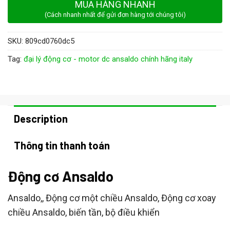
MUA HÀNG NHANH
(Cách nhanh nhất để gửi đơn hàng tới chúng tôi)
SKU:
809cd0760dc5
Tag:
đại lý động cơ - motor dc ansaldo chính hãng italy
Description
Thông tin thanh toán
Động cơ Ansaldo
Ansaldo,, Động cơ một chiều Ansaldo, Động cơ xoay
chiều Ansaldo, biến tần, bộ điều khiển