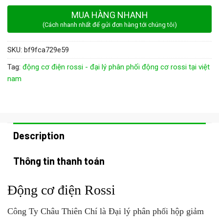
MUA HÀNG NHANH
(Cách nhanh nhất để gửi đơn hàng tới chúng tôi)
SKU:
bf9fca729e59
Tag:
động cơ điện rossi - đại lý phân phối động cơ rossi tại việt
nam
Description
Thông tin thanh toán
Động cơ điện Rossi
Công Ty Châu Thiên Chí là Đại lý phân phối hộp giảm