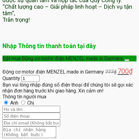
được sự quan tâm và hợp tác của Quý Công ty.
“Chất lượng cao – Giải pháp linh hoạt – Dịch vụ tận
tâm”,
Trân trọng!
Nhập Thông tin thanh toán tại đây
Đặt mua Động cơ motor điện MENZEL made in Germany
700
₫
Động cơ motor điện MENZEL made in Germany
777
₫
Quantity
Bạn vui lòng nhập đúng số điện thoại để chúng tôi sẽ gọi xác
nhận đơn hàng trước khi giao hàng. Xin cảm ơn!
Thông tin người mua
Anh
Chị