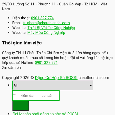
29/33 Đường Số 11 - Phường 11 - Quận Gò Vấp - Tp.HCM - Việt
Nam.
Điện thoại:
0901 327 774
Email:
tri.pham@chauthienchi.com
Website:
Thiệt Bị Vật Tư Công Nghiệp
:
Website
Máy Móc Công Nghiệp
Thời gian làm việc
Công ty TNHH Châu Thiên Chí làm việc từ 8-19h hàng ngày, nếu
quý khách muốn mua số lượng lớn hoặc đặt sỉ vui lòng liên hệ trực
tiếp qua số Hotline:
0901 327 774
Xin cảm ơn!
Copyright 2026 ©
Động Cơ Hộp Số ROSSI
chauthienchi.com
Đại lý phân phối động cơ hộp số ROSSI