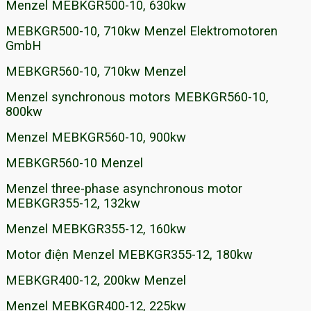
Menzel MEBKGR500-10, 630kw
MEBKGR500-10, 710kw Menzel Elektromotoren
GmbH
MEBKGR560-10, 710kw Menzel
Menzel synchronous motors MEBKGR560-10,
800kw
Menzel MEBKGR560-10, 900kw
MEBKGR560-10 Menzel
Menzel three-phase asynchronous motor
MEBKGR355-12, 132kw
Menzel MEBKGR355-12, 160kw
Motor điện Menzel MEBKGR355-12, 180kw
MEBKGR400-12, 200kw Menzel
Menzel MEBKGR400-12, 225kw