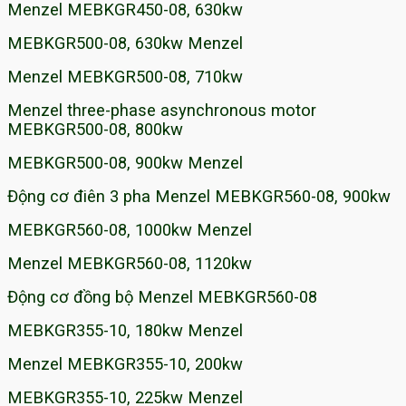
Menzel MEBKGR450-08, 630kw
MEBKGR500-08, 630kw Menzel
Menzel MEBKGR500-08, 710kw
Menzel three-phase asynchronous motor
MEBKGR500-08, 800kw
MEBKGR500-08, 900kw Menzel
Động cơ điên 3 pha Menzel MEBKGR560-08, 900kw
MEBKGR560-08, 1000kw Menzel
Menzel MEBKGR560-08, 1120kw
Động cơ đồng bộ Menzel MEBKGR560-08
MEBKGR355-10, 180kw Menzel
Menzel MEBKGR355-10, 200kw
MEBKGR355-10, 225kw Menzel