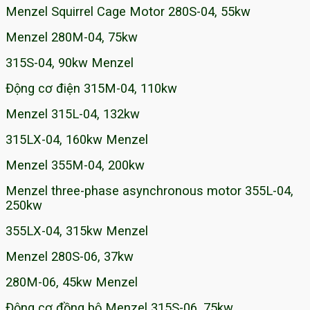
Menzel Squirrel Cage Motor 280S-04, 55kw
Menzel 280M-04, 75kw
315S-04, 90kw Menzel
Động cơ điện 315M-04, 110kw
Menzel 315L-04, 132kw
315LX-04, 160kw Menzel
Menzel 355M-04, 200kw
Menzel three-phase asynchronous motor 355L-04,
250kw
355LX-04, 315kw Menzel
Menzel 280S-06, 37kw
280M-06, 45kw Menzel
Động cơ đồng bộ Menzel 315S-06, 75kw