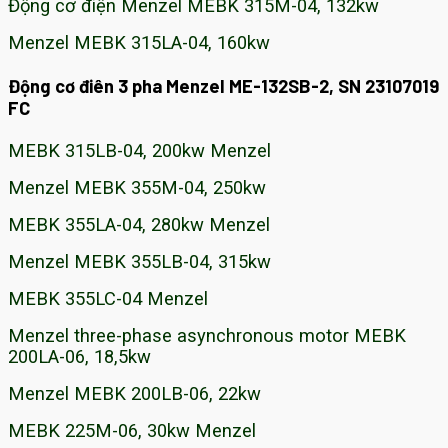
Động cơ điện Menzel MEBK 315M-04, 132kw
Menzel MEBK 315LA-04, 160kw
Động cơ điên 3 pha Menzel ME-132SB-2, SN 23107019
FC
MEBK 315LB-04, 200kw Menzel
Menzel MEBK 355M-04, 250kw
MEBK 355LA-04, 280kw Menzel
Menzel MEBK 355LB-04, 315kw
MEBK 355LC-04 Menzel
Menzel three-phase asynchronous motor MEBK
200LA-06, 18,5kw
Menzel MEBK 200LB-06, 22kw
MEBK 225M-06, 30kw Menzel