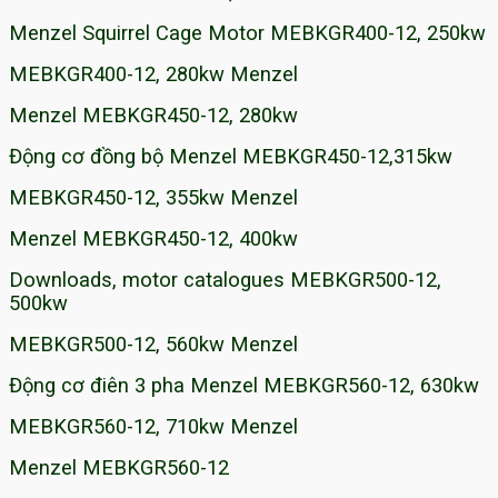
Menzel Squirrel Cage Motor MEBKGR400-12, 250kw
MEBKGR400-12, 280kw Menzel
Menzel MEBKGR450-12, 280kw
Động cơ đồng bộ Menzel MEBKGR450-12,315kw
MEBKGR450-12, 355kw Menzel
Menzel MEBKGR450-12, 400kw
Downloads, motor catalogues MEBKGR500-12,
500kw
MEBKGR500-12, 560kw Menzel
Động cơ điên 3 pha Menzel MEBKGR560-12, 630kw
MEBKGR560-12, 710kw Menzel
Menzel MEBKGR560-12