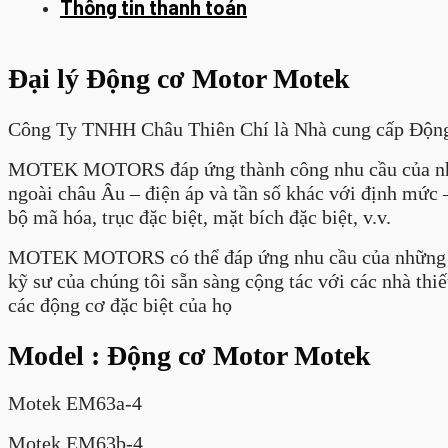
Thông tin thanh toán
Đại lý Động cơ Motor Motek
Công Ty TNHH Châu Thiên Chí là Nhà cung cấp Động
MOTEK MOTORS đáp ứng thành công nhu cầu của những
ngoài châu Âu – điện áp và tần số khác với định mức –
bộ mã hóa, trục đặc biệt, mặt bích đặc biệt, v.v.
MOTEK MOTORS có thể đáp ứng nhu cầu của những kh
kỹ sư của chúng tôi sẵn sàng cộng tác với các nhà thi
các động cơ đặc biệt của họ
Model : Động cơ Motor Motek
Motek EM63a-4
Motek EM63b-4