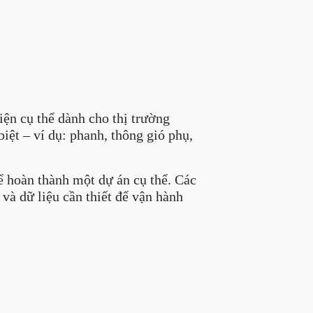
n cụ thể dành cho thị trường
iệt – ví dụ: phanh, thông gió phụ,
hoàn thành một dự án cụ thể. Các
 và dữ liệu cần thiết để vận hành