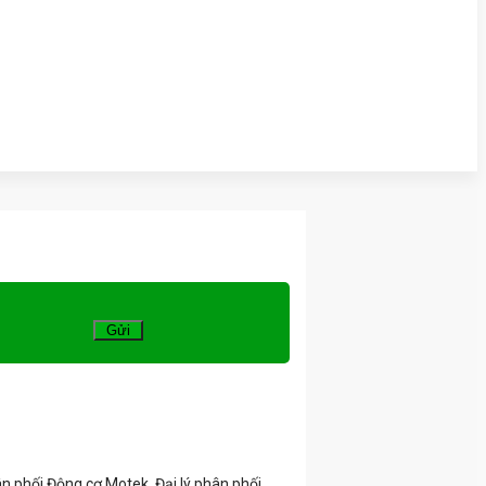
n phối Động cơ Motek, Đại lý phân phối