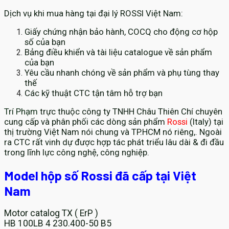
Dịch vụ khi mua hàng tại đại lý ROSSI Việt Nam:
Giấy chứng nhận bảo hành, COCQ cho động cơ hộp
số của bạn
Bảng điều khiển và tài liệu catalogue về sản phẩm
của bạn
Yêu cầu nhanh chóng về sản phẩm và phụ tùng thay
thế
Các kỹ thuật CTC tận tâm hỗ trợ bạn
Trí Phạm
trực thuộc công ty TNHH Châu Thiên Chí chuyên
cung cấp và phân phối các dòng sản phẩm
Rossi
(Italy) tại
thị trường Việt Nam nói chung và TP.HCM nó riêng,. Ngoài
ra CTC rất vinh dự được hợp tác phát triểu lâu dài & đi đầu
trong lĩnh lực công nghệ, công nghiệp.
Model hộp số Rossi đã cấp tại Việt
Nam
Motor catalog TX ( ErP )
HB 100LB 4 230.400-50 B5