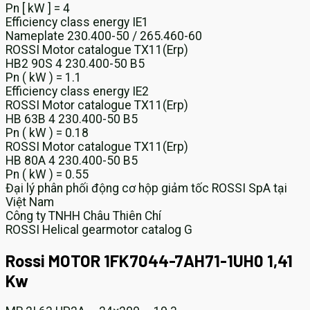
Pn [ kW ] = 4
Efficiency class energy IE1
Nameplate 230.400-50 / 265.460-60
ROSSI Motor catalogue TX11(Erp)
HB2 90S 4 230.400-50 B5
Pn ( kW ) = 1.1
Efficiency class energy IE2
ROSSI Motor catalogue TX11(Erp)
HB 63B 4 230.400-50 B5
Pn ( kW ) = 0.18
ROSSI Motor catalogue TX11(Erp)
HB 80A 4 230.400-50 B5
Pn ( kW ) = 0.55
Đại lý phân phối động cơ hộp giảm tốc ROSSI SpA tại
Việt Nam
Công ty TNHH Châu Thiên Chí
ROSSI Helical gearmotor catalog G
Rossi MOTOR 1FK7044-7AH71-1UH0 1,41
Kw