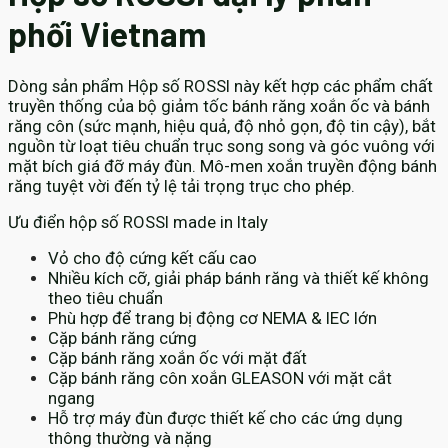
phối Vietnam
Dòng sản phẩm Hộp số ROSSI này kết hợp các phẩm chất
truyền thống của bộ giảm tốc bánh răng xoắn ốc và bánh
răng côn (sức mạnh, hiệu quả, độ nhỏ gọn, độ tin cậy), bắt
nguồn từ loạt tiêu chuẩn trục song song và góc vuông với
mặt bích giá đỡ máy đùn. Mô-men xoắn truyền động bánh
răng tuyệt vời đến tỷ lệ tải trọng trục cho phép.
Ưu điển hộp số ROSSI made in Italy
Vỏ cho độ cứng kết cấu cao
Nhiều kích cỡ, giải pháp bánh răng và thiết kế không
theo tiêu chuẩn
Phù hợp để trang bị động cơ NEMA & IEC lớn
Cặp bánh răng cứng
Cặp bánh răng xoắn ốc với mặt đất
Cặp bánh răng côn xoắn GLEASON với mặt cắt
ngang
Hỗ trợ máy đùn được thiết kế cho các ứng dụng
thông thường và nặng