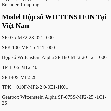
Encoder, Coupling ..
Model
Hộp số WITTENSTEIN
Tại
Việt Nam
SP 075-MF2-28-021 -000
SPK 100-MF2-5-141- 000
Hộp số Wittenstein Alpha SP 180-MF2-20-121 -000
TP-110S-MF2-40
SP 140S-MF2-28
TPK + 010F-MF2-2 0-0E1-1K01
Gearbox Wittenstein Alpha SP-075S-MF2-25 -1C1-
2S