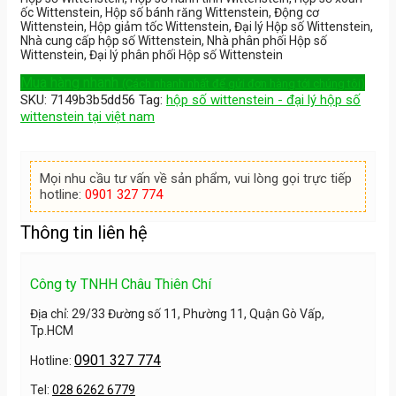
ốc Wittenstein, Hộp số bánh răng Wittenstein, Động cơ
Wittenstein, Hộp giảm tốc Wittenstein, Đại lý Hộp số Wittenstein,
Nhà cung cấp hộp số Wittenstein, Nhà phân phối Hộp số
Wittenstein, Đại lý phân phối Hộp số Wittenstein
Mua hàng nhanh
(Cách nhanh nhất để gửi đơn hàng tới chúng tôi)
SKU:
7149b3b5dd56
Tag:
hộp số wittenstein - đại lý hộp số
wittenstein tại việt nam
Mọi nhu cầu tư vấn về sản phẩm, vui lòng gọi trực tiếp
hotline:
0901 327 774
Thông tin liên hệ
Công ty TNHH Châu Thiên Chí
Địa chỉ: 29/33 Đường số 11, Phường 11, Quận Gò Vấp,
Tp.HCM
0901 327 774
Hotline:
Tel:
028 6262 6779