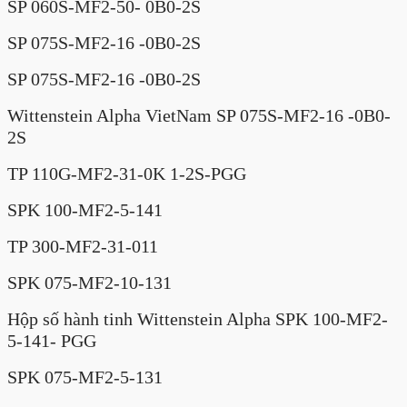
SP 060S-MF2-50- 0B0-2S
SP 075S-MF2-16 -0B0-2S
SP 075S-MF2-16 -0B0-2S
Wittenstein Alpha VietNam SP 075S-MF2-16 -0B0-
2S
TP 110G-MF2-31-0K 1-2S-PGG
SPK 100-MF2-5-141
TP 300-MF2-31-011
SPK 075-MF2-10-131
Hộp số hành tinh Wittenstein Alpha SPK 100-MF2-
5-141- PGG
SPK 075-MF2-5-131