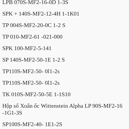
LPB 070S-MF2-16-0D 1-3S
SPK + 140S-MF2-12-4H 1-1K01
TP 004S-MF2-20-0C 1-2 S
TP 010-MF2-61 -021-000
SPK 100-MF2-5-141
SP 140S-MF2-50-1E 1-2 S
TP110S-MF2-50- 0l1-2s
TP110S-MF2-50- 0l1-2s
TK 010S-MF2-50-5E 1-1S10
Hộp số Xoắn ốc Wittenstein Alpha LP 90S-MF2-16
-1G1-3S
SP100S-MF2-40- 1E1-2S