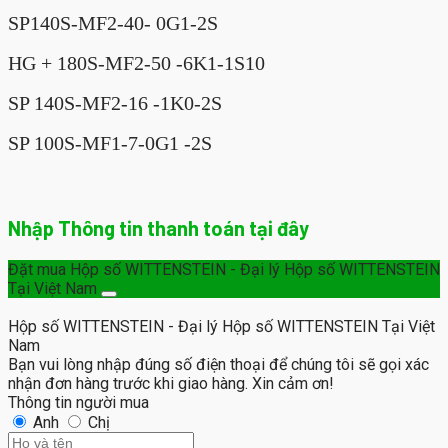
SP140S-MF2-40- 0G1-2S
HG + 180S-MF2-50 -6K1-1S10
SP 140S-MF2-16 -1K0-2S
SP 100S-MF1-7-0G1 -2S
Nhập Thông tin thanh toán tại đây
Đặt mua Hộp số WITTENSTEIN - Đại lý Hộp số WITTENSTEIN
Tại Việt Nam
Hộp số WITTENSTEIN - Đại lý Hộp số WITTENSTEIN Tại Việt
Nam
Bạn vui lòng nhập đúng số điện thoại để chúng tôi sẽ gọi xác
nhận đơn hàng trước khi giao hàng. Xin cảm ơn!
Thông tin người mua
Anh
Chị