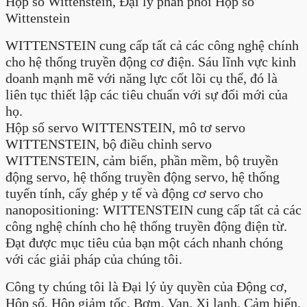
Hộp số Wittenstein, Đại lý phân phối Hộp số
Wittenstein
WITTENSTEIN cung cấp tất cả các công nghệ chính
cho hệ thống truyền động cơ điện. Sáu lĩnh vực kinh
doanh mạnh mẽ với năng lực cốt lõi cụ thể, đó là
liên tục thiết lập các tiêu chuẩn với sự đổi mới của
họ.
Hộp số servo WITTENSTEIN, mô tơ servo
WITTENSTEIN, bộ điều chỉnh servo
WITTENSTEIN, cảm biến, phần mềm, bộ truyền
động servo, hệ thống truyền động servo, hệ thống
tuyến tính, cấy ghép y tế và động cơ servo cho
nanopositioning: WITTENSTEIN cung cấp tất cả các
công nghệ chính cho hệ thống truyền động điện từ.
Đạt được mục tiêu của bạn một cách nhanh chóng
với các giải pháp của chúng tôi.
Công ty chúng tôi là Đại lý ủy quyền của Động cơ,
Hộp số, Hộp giảm tốc, Bơm, Van, Xi lanh, Cảm biến,