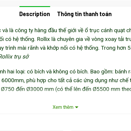
Description
Thông tin thanh toán
c và là công ty hàng đầu thế giới về ổ trục cánh quạt c
i có hệ thống. Rollix là chuyên gia về vòng xoay tải tr
quy trình mài rãnh và khớp nối có hệ thống. Trong hơ
llix trụ sở
h hai loại: có bích và không có bích. Bao gồm: bánh 
6000mm, phù hợp cho tất cả các ứng dụng như chế tạo
h từ Ø750 đến Ø3000 mm (có thể lên đến Ø5500 mm theo
i TP.HCM
Xem thêm