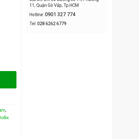
11, Quận Gò Vấp, Tp.HCM
0901 327 774
Hotline:
Tel:
028 6262 6779
Nam
,
ollix