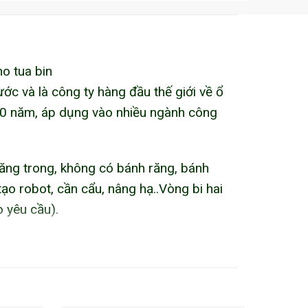
ho tua bin
ước và là công ty hàng đầu thế giới về ổ
n 50 năm, áp dụng vào nhiều ngành công
răng trong, không có bánh răng, bánh
 robot, cần cẩu, nâng hạ..Vòng bi hai
 yêu cầu).