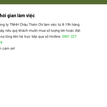
hời gian làm việc
ng ty TNHH Châu Thiên Chí làm việc từ 8-19h hàng
 ⭐
ày, nếu quý khách muốn mua số lượng lớn hoặc đặt
 vui lòng liên hệ trực tiếp qua số Hotline:
0901 327
74
n cảm ơn!
utor