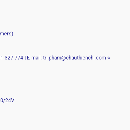
rmers)
 327 774 | E-mail: tri.pham@chauthienchi.com ⭐
230/24V