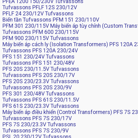
PFEA 1200 150/230V Tufvassons
Tufvassons PFLF 12S 230/12V
PFLF 24 230/12V Tufvassons
Biến tần Tufvassons PFM 151 230/110V
PFM 301 230/115V Máy biến áp tùy chỉnh (Custom Tran
Tufvassons PFM 600 230/115V
PFM 900 230/115V Tufvassons
Máy biến áp cách ly (Isolation Transformers) PFS 120A 
Tufvassons PFS 120A 230/24V
PFS 151 230/24V Tufvassons
Tufvassons PFS 151 230/48V
PFS 20S 230/11.5V Tufvassons
Tufvassons PFS 20S 230/17V
PFS 20S 230/23.3V Tufvassons
Tufvassons PFS 20S 230/9V
PFS 301 230/48V Tufvassons
Tufvassons PFS 61S 230/11.5V
PFS 61S 230/23.3V Tufvassons
Máy biến áp điều khiển (Control Transformers) PFS 7S 2
Tufvassons PFS 7S 230/17V
PFS 7S 230/23.3V Tufvassons
Tufvassons PFS 7S 230/9V
PSL 20 230/12V Tufvassons