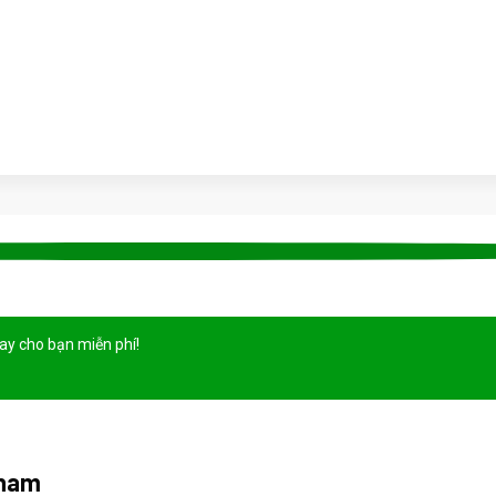
gay cho bạn
miễn phí!
tnam