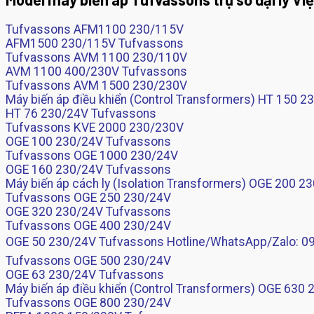
Tufvassons AFM1100 230/115V
AFM1500 230/115V Tufvassons
Tufvassons AVM 1100 230/110V
AVM 1100 400/230V Tufvassons
Tufvassons AVM 1500 230/230V
Máy biến áp điều khiển (Control Transformers) HT 150 2
HT 76 230/24V Tufvassons
Tufvassons KVE 2000 230/230V
OGE 100 230/24V Tufvassons
Tufvassons OGE 1000 230/24V
OGE 160 230/24V Tufvassons
Máy biến áp cách ly (Isolation Transformers) OGE 200 2
Tufvassons OGE 250 230/24V
OGE 320 230/24V Tufvassons
Tufvassons OGE 400 230/24V
OGE 50 230/24V Tufvassons Hotline/WhatsApp/Zalo: 090
Tufvassons OGE 500 230/24V
OGE 63 230/24V Tufvassons
Máy biến áp điều khiển (Control Transformers) OGE 630
Tufvassons OGE 800 230/24V