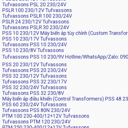
Tufvassons PSL 20 230/24V
PSLR 100 230/12V Tufvassons
Tufvassons PSLR 100 230/24V
PSLR 24 230/12V Tufvassons
Tufvassons PSLR 30 230/24V
PSS 10 230/12V Máy biến áp tùy chỉnh (Custom Transfo
PSS 10 230/17V Tufvassons
Tufvassons PSS 10 230/24V
PSS 10 230/8V Tufvassons
Tufvassons PSS 10 230/9V Hotline/WhatsApp/Zalo: 0901
PSS 20 230/12V Tufvassons
Tufvassons PSS 20 230/24V
PSS 32 230/12V Tufvassons
Tufvassons PSS 32 230/17V
PSS 32 230/24V Tufvassons
Tufvassons PSS 32 230/8V
Máy biến áp điều khiển (Control Transformers) PSS 48 
PSS 60 230/24V Tufvassons
Tufvassons PSS 80N 230/24V
PTM 100 230-400/12+12V Tufvassons
Tufvassons PTM 120 230/24V
PTM 250 230-400/12+12V Tufvassons