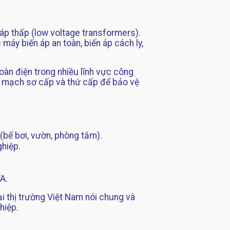
áp thấp (low voltage transformers).
áy biến áp an toàn, biến áp cách ly,
oàn điện trong nhiều lĩnh vực công
ữa mạch sơ cấp và thứ cấp để bảo vệ
(bể bơi, vườn, phòng tắm).
ghiệp.
A.
ại thị trường Việt Nam nói chung và
hiệp.