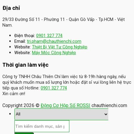
Địa chỉ
29/33 Đường Số 11 - Phường 11 - Quận Gò Vấp - Tp.HCM - Việt
Nam.
Điện thoại:
0901 327 774
Email:
tri.pham@chauthienchi.com
Website:
Thiệt Bị Vật Tư Công Nghiệp
:
Website
Máy Móc Công Nghiệp
Thời gian làm việc
Công ty TNHH Châu Thiên Chí làm việc từ 8-19h hàng ngày, nếu
quý khách muốn mua số lượng lớn hoặc đặt sỉ vui lòng liên hệ trực
tiếp qua số Hotline:
0901 327 774
Xin cảm ơn!
Copyright 2026 ©
Động Cơ Hộp Số ROSSI
chauthienchi.com