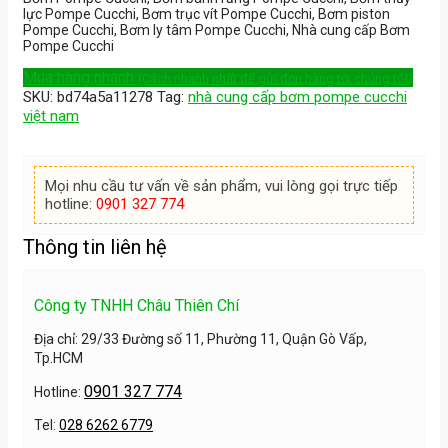
lực Pompe Cucchi, Bơm trục vít Pompe Cucchi, Bơm piston
Pompe Cucchi, Bơm ly tâm Pompe Cucchi, Nhà cung cấp Bơm
Pompe Cucchi
Mua hàng nhanh
(Cách nhanh nhất để gửi đơn hàng tới chúng tôi)
SKU:
bd74a5a11278
Tag:
nhà cung cấp bơm pompe cucchi
việt nam
Mọi nhu cầu tư vấn về sản phẩm, vui lòng gọi trực tiếp
hotline:
0901 327 774
Thông tin liên hệ
Công ty TNHH Châu Thiên Chí
Địa chỉ: 29/33 Đường số 11, Phường 11, Quận Gò Vấp,
Tp.HCM
0901 327 774
Hotline:
Tel:
028 6262 6779