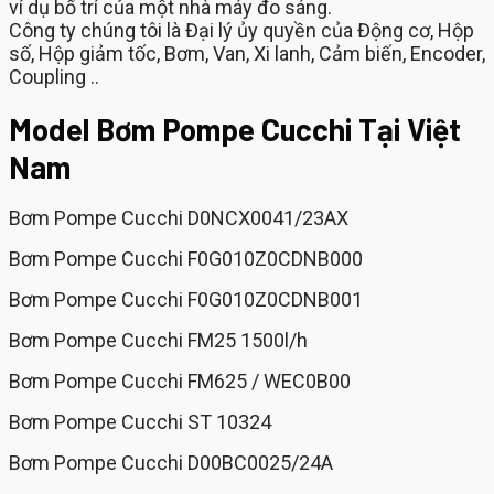
ví dụ bố trí của một nhà máy đo sáng.
Công ty chúng tôi là Đại lý ủy quyền của Động cơ, Hộp
số, Hộp giảm tốc, Bơm, Van, Xi lanh, Cảm biến, Encoder,
Coupling ..
Model Bơm Pompe Cucchi Tại Việt
Nam
Bơm Pompe Cucchi D0NCX0041/23AX
Bơm Pompe Cucchi F0G010Z0CDNB000
Bơm Pompe Cucchi F0G010Z0CDNB001
Bơm Pompe Cucchi FM25 1500l/h
Bơm Pompe Cucchi FM625 / WEC0B00
Bơm Pompe Cucchi ST 10324
Bơm Pompe Cucchi D00BC0025/24A