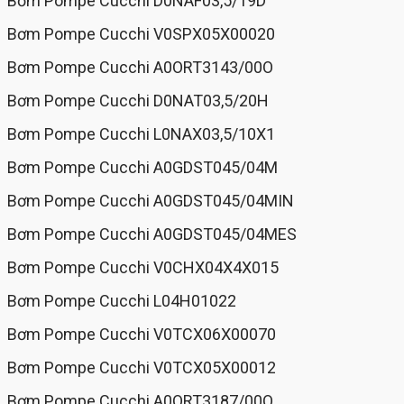
Bơm Pompe Cucchi D0NAF03,5/19D
Bơm Pompe Cucchi V0SPX05X00020
Bơm Pompe Cucchi A0ORT3143/00O
Bơm Pompe Cucchi D0NAT03,5/20H
Bơm Pompe Cucchi L0NAX03,5/10X1
Bơm Pompe Cucchi A0GDST045/04M
Bơm Pompe Cucchi A0GDST045/04MIN
Bơm Pompe Cucchi A0GDST045/04MES
Bơm Pompe Cucchi V0CHX04X4X015
Bơm Pompe Cucchi L04H01022
Bơm Pompe Cucchi V0TCX06X00070
Bơm Pompe Cucchi V0TCX05X00012
Bơm Pompe Cucchi A0ORT3187/00O