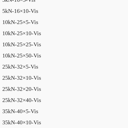
5kN-16×10-Vis
10kN-25×5-Vis
10kN-25×10-Vis
10kN-25×25-Vis
10kN-25×50-Vis
25kN-32×5-Vis
25kN-32×10-Vis
25kN-32×20-Vis
25kN-32×40-Vis
35kN-40×5-Vis
35kN-40×10-Vis