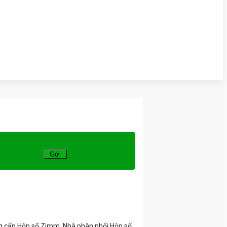
g cấp Hộp số Zimm, Nhà phân phối Hộp số