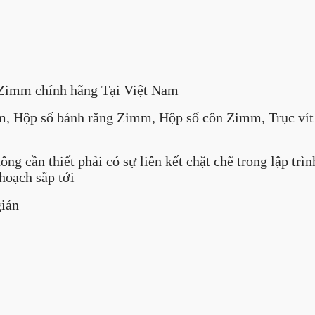
Zimm chính hãng Tại Việt Nam
, Hộp số bánh răng Zimm, Hộp số côn Zimm, Trục ví
 cần thiết phải có sự liên kết chặt chẽ trong lập trìn
hoạch sắp tới
giản