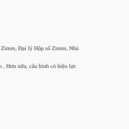
t Zimm, Đại lý Hộp số Zimm, Nhà
h , Hơn nữa, cấu hình có hiệu lực