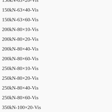
150kN-63×20-Vis
150kN-63×40-Vis
150kN-63×60-Vis
200kN-80×10-Vis
200kN-80×20-Vis
200kN-80×40-Vis
200kN-80×60-Vis
250kN-80×10-Vis
250kN-80×20-Vis
250kN-80×40-Vis
250kN-80×60-Vis
350kN-100×20-Vis