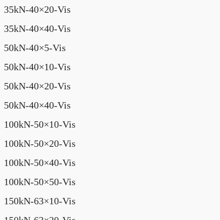
35kN-40×20-Vis
35kN-40×40-Vis
50kN-40×5-Vis
50kN-40×10-Vis
50kN-40×20-Vis
50kN-40×40-Vis
100kN-50×10-Vis
100kN-50×20-Vis
100kN-50×40-Vis
100kN-50×50-Vis
150kN-63×10-Vis