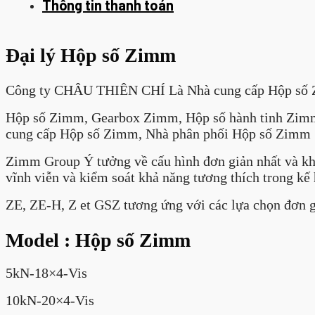
Thông tin thanh toán
Đại lý Hộp số Zimm
Công ty CHÂU THIÊN CHÍ Là Nhà cung cấp Hộp số 
Hộp số Zimm, Gearbox Zimm, Hộp số hành tinh Zimm
cung cấp Hộp số Zimm, Nhà phân phối Hộp số Zimm
Zimm Group Ý tưởng về cấu hình đơn giản nhất và không
vĩnh viễn và kiểm soát khả năng tương thích trong kế 
ZE, ZE-H, Z et GSZ tương ứng với các lựa chọn đơn 
Model : Hộp số Zimm
5kN-18×4-Vis
10kN-20×4-Vis