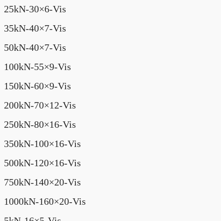
25kN-30×6-Vis
35kN-40×7-Vis
50kN-40×7-Vis
100kN-55×9-Vis
150kN-60×9-Vis
200kN-70×12-Vis
250kN-80×16-Vis
350kN-100×16-Vis
500kN-120×16-Vis
750kN-140×20-Vis
1000kN-160×20-Vis
5kN-16×5-Vis