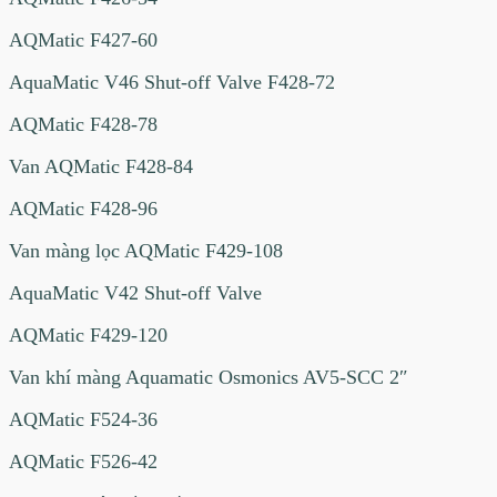
AQMatic F427-60
AquaMatic V46 Shut-off Valve F428-72
AQMatic F428-78
Van AQMatic F428-84
AQMatic F428-96
Van màng lọc AQMatic F429-108
AquaMatic V42 Shut-off Valve
AQMatic F429-120
Van khí màng Aquamatic Osmonics AV5-SCC 2″
AQMatic F524-36
AQMatic F526-42