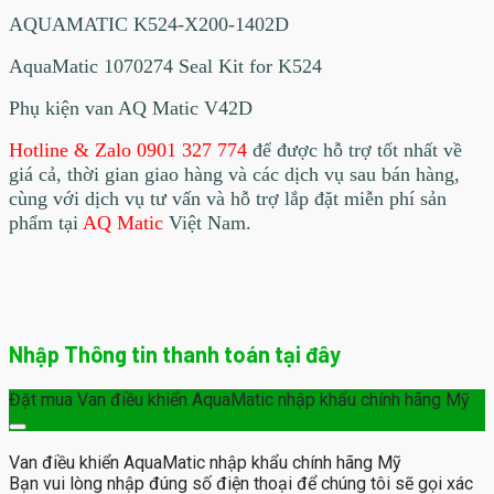
AQUAMATIC K524-X200-1402D
AquaMatic 1070274 Seal Kit for K524
Phụ kiện van AQ Matic V42D
Hotline & Zalo 0901 327 774
để được hỗ trợ tốt nhất về
giá cả, thời gian giao hàng và các dịch vụ sau bán hàng,
cùng với dịch vụ tư vấn và hỗ trợ lắp đặt miễn phí sản
phẩm tại
AQ Matic
Việt Nam.
Nhập Thông tin thanh toán tại đây
Đặt mua Van điều khiển AquaMatic nhập khẩu chính hãng Mỹ
Van điều khiển AquaMatic nhập khẩu chính hãng Mỹ
Bạn vui lòng nhập đúng số điện thoại để chúng tôi sẽ gọi xác