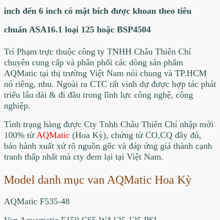
inch đến 6 inch có mặt bích được khoan theo tiêu
chuẩn ASA16.1 loại 125 hoặc BSP4504
Trí Phạm
trực thuộc công ty TNHH Châu Thiên Chí
chuyên cung cấp và phân phối các dòng sản phẩm
AQMatic tại thị trường Việt Nam nói chung và TP.HCM
nó riêng, nhu. Ngoài ra CTC rất vinh dự được hợp tác phát
triểu lâu dài & đi đầu trong lĩnh lực công nghệ, công
nghiệp.
Tình trạng hàng
được Cty Tnhh Châu Thiên Chí nhập mới
100% từ
AQMatic
(Hoa Kỳ), chứng từ CO,CQ đầy đủ,
bảo hành xuất xứ rõ nguồn gốc và đáp ứng giá thành cạnh
tranh thấp nhất mà cty đem lại tại Việt Nam.
Model danh mục van AQMatic Hoa Kỳ
AQMatic F535-48