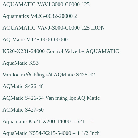
AQUAMATIC VAVJ-3000-C0000 125
Aquamatics V42G-0032-20000 2
AQUAMATIC VAVJ-3000-C0000 125 IRON
AQ Matic V42F-0000-00000
K520-X231-24000 Control Valve by AQUAMATIC
AquaMatic K53
Van lọc nước bằng sắt AQMatic S425-42
AQMatic S426-48
AQMatic S426-54 Van màng lọc AQ Matic
AQMatic S427-60
Aquamatic K521-X200-14000 – 521 – 1
AquaMatic K554-X215-54000 – 1 1/2 Inch