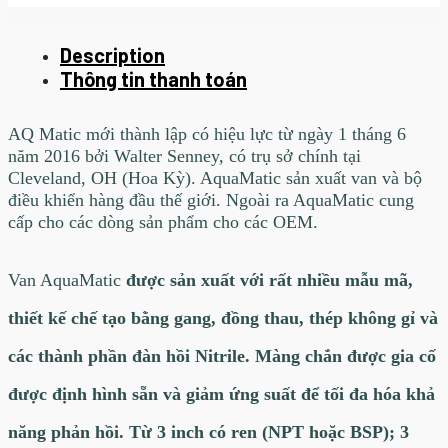
Description
Thông tin thanh toán
AQ Matic mới thành lập có hiệu lực từ ngày 1 tháng 6
năm 2016 bởi Walter Senney, có trụ sở chính tại
Cleveland, OH (Hoa Kỳ). AquaMatic sản xuất van và bộ
điều khiển hàng đầu thế giới. Ngoài ra AquaMatic cung
cấp cho các dòng sản phẩm cho các OEM.
Van AquaMatic
được sản xuất với rất nhiều mẫu mã,
thiết kế chế tạo bằng gang, đồng thau, thép không gỉ và
các thành phần đàn hồi Nitrile. Màng chắn được gia cố
được định hình sẵn và giảm ứng suất để tối đa hóa khả
năng phản hồi. Từ 3 inch có ren (NPT hoặc BSP); 3