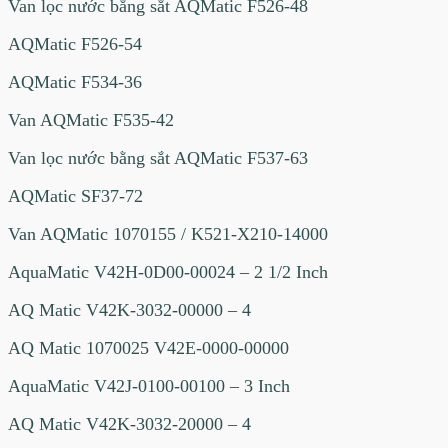
Van lọc nước bằng sắt AQMatic F526-48
AQMatic F526-54
AQMatic F534-36
Van AQMatic F535-42
Van lọc nước bằng sắt AQMatic F537-63
AQMatic SF37-72
Van AQMatic 1070155 / K521-X210-14000
AquaMatic V42H-0D00-00024 – 2 1/2 Inch
AQ Matic V42K-3032-00000 – 4
AQ Matic 1070025 V42E-0000-00000
AquaMatic V42J-0100-00100 – 3 Inch
AQ Matic V42K-3032-20000 – 4