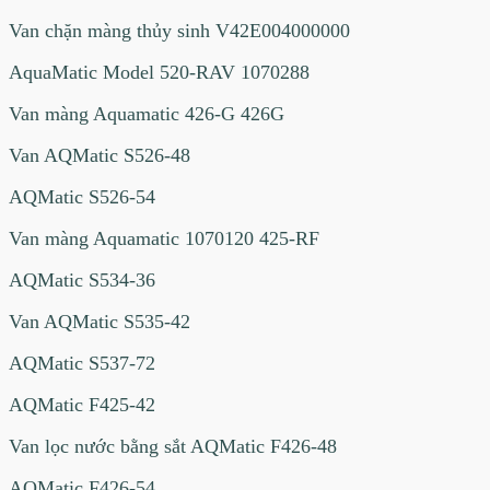
Van chặn màng thủy sinh V42E004000000
AquaMatic Model 520-RAV 1070288
Van màng Aquamatic 426-G 426G
Van AQMatic S526-48
AQMatic S526-54
Van màng Aquamatic 1070120 425-RF
AQMatic S534-36
Van AQMatic S535-42
AQMatic S537-72
AQMatic F425-42
Van lọc nước bằng sắt AQMatic F426-48
AQMatic F426-54