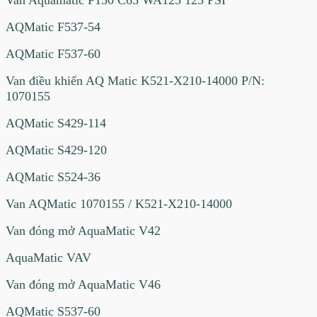
Van Aquamatic F150 C65 WA125 125 PSI
AQMatic F537-54
AQMatic F537-60
Van điều khiển AQ Matic K521-X210-14000 P/N:
1070155
AQMatic S429-114
AQMatic S429-120
AQMatic S524-36
Van AQMatic 1070155 / K521-X210-14000
Van đóng mở AquaMatic V42
AquaMatic VAV
Van đóng mở AquaMatic V46
AQMatic S537-60