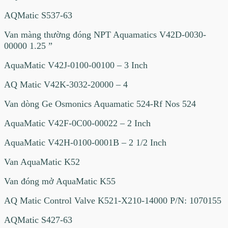
AQMatic S537-63
Van màng thường đóng NPT Aquamatics V42D-0030-
00000 1.25 ”
AquaMatic V42J-0100-00100 – 3 Inch
AQ Matic V42K-3032-20000 – 4
Van dòng Ge Osmonics Aquamatic 524-Rf Nos 524
AquaMatic V42F-0C00-00022 – 2 Inch
AquaMatic V42H-0100-0001B – 2 1/2 Inch
Van AquaMatic K52
Van đóng mở AquaMatic K55
AQ Matic Control Valve K521-X210-14000 P/N: 1070155
AQMatic S427-63