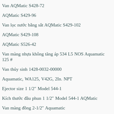
Van AQMatic S428-72
AQMatic S429-96
Van lọc nước bằng sắt AQMatic S429-102
AQMatic S429-108
AQMatic S526-42
Van màng nhựa không tăng áp 534 L5 NOS Aquamatic
125 #
Van thủy sinh 1428-0032-00000
Aquamatic, WA125, V42G, 2In. NPT
Ejector size 1 1/2″ Model 544-1
Kích thước đầu phun 1 1/2″ Model 544-1 AQMatic
Van màng đồng 2-1/2″ Aquamatic