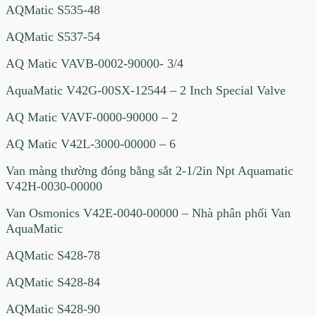
AQMatic S535-48
AQMatic S537-54
AQ Matic VAVB-0002-90000- 3/4
AquaMatic V42G-00SX-12544 – 2 Inch Special Valve
AQ Matic VAVF-0000-90000 – 2
AQ Matic V42L-3000-00000 – 6
Van màng thường đóng bằng sắt 2-1/2in Npt Aquamatic
V42H-0030-00000
Van Osmonics V42E-0040-00000 – Nhà phân phối Van
AquaMatic
AQMatic S428-78
AQMatic S428-84
AQMatic S428-90