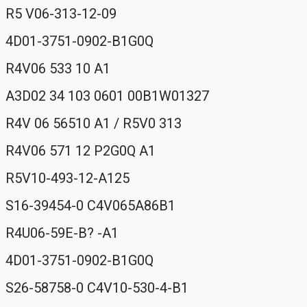
R5 V06-313-12-09
4D01-3751-0902-B1G0Q
R4V06 533 10 A1
A3D02 34 103 0601 00B1W01327
R4V 06 56510 A1 / R5V0 313
R4V06 571 12 P2G0Q A1
R5V10-493-12-A125
S16-39454-0 C4V065A86B1
R4U06-59E-B? -A1
4D01-3751-0902-B1G0Q
S26-58758-0 C4V10-530-4-B1