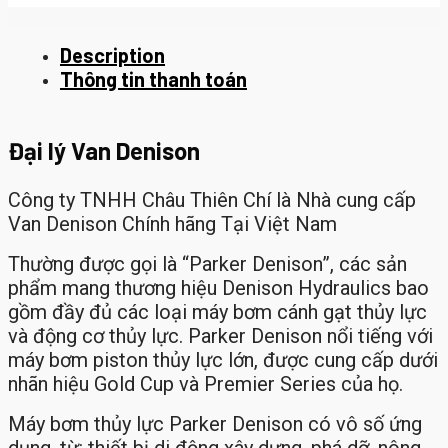
Description
Thông tin thanh toán
Đại lý Van Denison
Công ty TNHH Châu Thiên Chí là Nhà cung cấp
Van Denison Chính hãng Tại Việt Nam
Thường được gọi là “Parker Denison”, các sản
phẩm mang thương hiệu Denison Hydraulics bao
gồm đầy đủ các loại máy bơm cánh gạt thủy lực
và động cơ thủy lực. Parker Denison nổi tiếng với
máy bơm piston thủy lực lớn, được cung cấp dưới
nhãn hiệu Gold Cup và Premier Series của họ.
Máy bơm thủy lực Parker Denison có vô số ứng
dụng, từ: thiết bị di động xây dựng, phá dỡ, nông