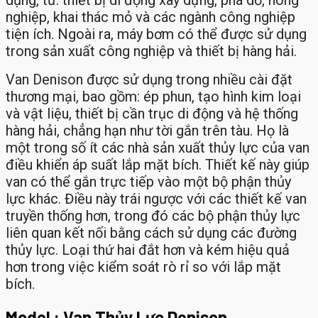
nghiệp, khai thác mỏ và các ngành công nghiệp
tiện ích. Ngoài ra, máy bơm có thể được sử dụng
trong sản xuất công nghiệp và thiết bị hàng hải.
Van Denison được sử dụng trong nhiều cài đặt
thương mại, bao gồm: ép phun, tạo hình kim loại
và vật liệu, thiết bị cần trục di động và hệ thống
hàng hải, chẳng hạn như tời gắn trên tàu. Họ là
một trong số ít các nhà sản xuất thủy lực của van
điều khiển áp suất lắp mặt bích. Thiết kế này giúp
van có thể gắn trực tiếp vào một bộ phận thủy
lực khác. Điều này trái ngược với các thiết kế van
truyền thống hơn, trong đó các bộ phận thủy lực
liên quan kết nối bằng cách sử dụng các đường
thủy lực. Loại thứ hai đắt hơn và kém hiệu quả
hơn trong việc kiểm soát rò rỉ so với lắp mặt
bích.
Model : Van Thủy Lực Denison