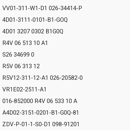
VV01-311-W1-D1 026-34414-P
4D01-3111-0101-B1-GOQ
4D01 3207 0302 B1G0Q
R4V 06 513 10 A1
S26 34699 0
R5V 06 313 12
R5V12-311-12-A1 026-20582-0
VR1E02-2511-A1
016-852000 R4V 06 533 10 A
A4D02-3151-0201-B1-G0Q-81
ZDV-P-01-1-S0-D1 098-91201