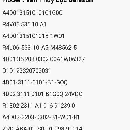
A4D0131510101C1G0Q
R4V06 535 10 A1
A4D0131510101B 1W01
R4U06-533-10-A5-M48562-5
4D01 35 208 0302 00A1W06327
D1D123320703031
4D01-3111-0101-B1-GOQ
4D02 3111 0101 B1G0Q 24VDC
R1E02 2311 A1 016 91239 0
A4D02-3203-0302-B1-W01-81
ZRD-ABA-01-S0-D1 098-91014