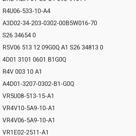
R4U06-533-10-A4
A3D02-34-203-0302-00B5W016-70
S26 34654 0
R5V06 513 12 09G0Q A1 S26 34813 0
4D01 3101 0601 B1G0Q
R4V 003 10 A1
A4D01-3207-0302-B1-G0Q
VR5U08-513-15-A1
VR4V10-5A9-10-A1
VR4V06-5A9-10-A1
VR1E02-2511-A1