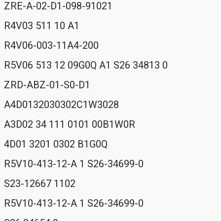
ZRE-A-02-D1-098-91021
R4V03 511 10 A1
R4V06-003-11A4-200
R5V06 513 12 09G0Q A1 S26 34813 0
ZRD-ABZ-01-S0-D1
A4D0132030302C1W3028
A3D02 34 111 0101 00B1W0R
4D01 3201 0302 B1G0Q
R5V10-413-12-A 1 S26-34699-0
S23-12667 1102
R5V10-413-12-A 1 S26-34699-0