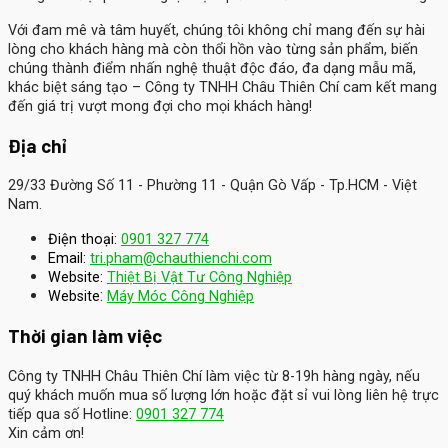
Với đam mê và tâm huyết, chúng tôi không chỉ mang đến sự hài
lòng cho khách hàng mà còn thổi hồn vào từng sản phẩm, biến
chúng thành điểm nhấn nghệ thuật độc đáo, đa dạng mẫu mã,
khác biệt sáng tạo – Công ty TNHH Châu Thiên Chí cam kết mang
đến giá trị vượt mong đợi cho mọi khách hàng!
Địa chỉ
29/33 Đường Số 11 - Phường 11 - Quận Gò Vấp - Tp.HCM - Việt
Nam.
Điện thoại:
0901 327 774
Email:
tri.pham@chauthienchi.com
Website:
Thiệt Bị Vật Tư Công Nghiệp
:
Website
Máy Móc Công Nghiệp
Thời gian làm việc
Công ty TNHH Châu Thiên Chí làm việc từ 8-19h hàng ngày, nếu
quý khách muốn mua số lượng lớn hoặc đặt sỉ vui lòng liên hệ trực
tiếp qua số Hotline:
0901 327 774
Xin cảm ơn!