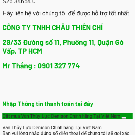
S26 34654 0
Hãy liên hệ với chúng tôi để được hỗ trợ tốt nhất
CÔNG TY TNHH CHÂU THIÊN CHÍ
29/33 Đường số 11, Phường 11, Quận Gò
Vấp, TP HCM
Mr Thắng : 0901 327 774
Nhập Thông tin thanh toán tại đây
Đặt mua Van Thủy Lực Denison Chính hãng Tại Việt Nam
Van Thủy Lực Denison Chính hãng Tại Việt Nam
Bạn vui lòng nhập đúng số điện thoại để chúng tôi sẽ gọi xác