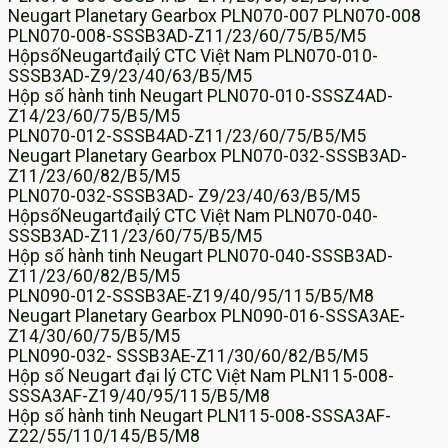
Neugart Planetary Gearbox PLN070-007 PLN070-008
PLN070-008-SSSB3AD-Z11/23/60/75/B5/M5
HộpsốNeugartđạilý CTC Việt Nam PLN070-010-
SSSB3AD-Z9/23/40/63/B5/M5
Hộp số hành tinh Neugart PLN070-010-SSSZ4AD-
Z14/23/60/75/B5/M5
PLN070-012-SSSB4AD-Z11/23/60/75/B5/M5
Neugart Planetary Gearbox PLN070-032-SSSB3AD-
Z11/23/60/82/B5/M5
PLN070-032-SSSB3AD- Z9/23/40/63/B5/M5
HộpsốNeugartđạilý CTC Việt Nam PLN070-040-
SSSB3AD-Z11/23/60/75/B5/M5
Hộp số hành tinh Neugart PLN070-040-SSSB3AD-
Z11/23/60/82/B5/M5
PLN090-012-SSSB3AE-Z19/40/95/115/B5/M8
Neugart Planetary Gearbox PLN090-016-SSSA3AE-
Z14/30/60/75/B5/M5
PLN090-032- SSSB3AE-Z11/30/60/82/B5/M5
Hộp số Neugart đại lý CTC Việt Nam PLN115-008-
SSSA3AF-Z19/40/95/115/B5/M8
Hộp số hành tinh Neugart PLN115-008-SSSA3AF-
Z22/55/110/145/B5/M8