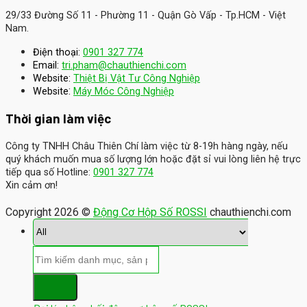
29/33 Đường Số 11 - Phường 11 - Quận Gò Vấp - Tp.HCM - Việt
Nam.
Điện thoại:
0901 327 774
Email:
tri.pham@chauthienchi.com
Website:
Thiệt Bị Vật Tư Công Nghiệp
:
Website
Máy Móc Công Nghiệp
Thời gian làm việc
Công ty TNHH Châu Thiên Chí làm việc từ 8-19h hàng ngày, nếu
quý khách muốn mua số lượng lớn hoặc đặt sỉ vui lòng liên hệ trực
tiếp qua số Hotline:
0901 327 774
Xin cảm ơn!
Copyright 2026 ©
Động Cơ Hộp Số ROSSI
chauthienchi.com