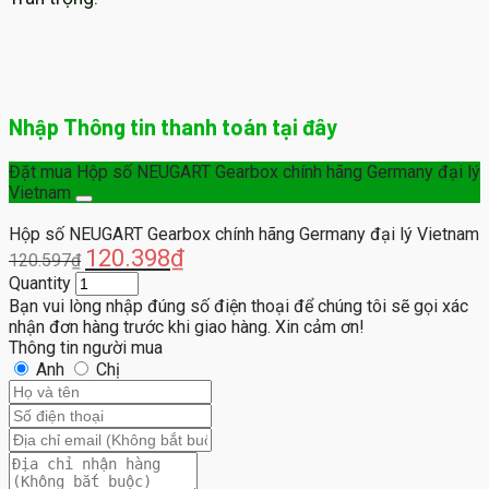
Nhập Thông tin thanh toán tại đây
Đặt mua Hộp số NEUGART Gearbox chính hãng Germany đại lý
Vietnam
Hộp số NEUGART Gearbox chính hãng Germany đại lý Vietnam
120.398
₫
120.597
₫
Quantity
Bạn vui lòng nhập đúng số điện thoại để chúng tôi sẽ gọi xác
nhận đơn hàng trước khi giao hàng. Xin cảm ơn!
Thông tin người mua
Anh
Chị