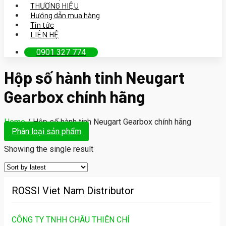
THƯƠNG HIỆU
Hướng dẫn mua hàng
Tin tức
LIÊN HỆ
0901 327 774
Hộp số hành tinh Neugart
Gearbox chính hãng
Home
/
Hộp số hành tinh Neugart Gearbox chính hãng
Phân loại sản phẩm
Showing the single result
ROSSI Viet Nam Distributor
CÔNG TY TNHH CHÂU THIÊN CHÍ