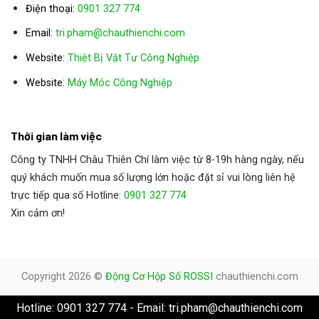
Điện thoại:
0901 327 774
Email:
tri.pham@chauthienchi.com
Website:
Thiệt Bị Vật Tư Công Nghiệp
:
Website
Máy Móc Công Nghiệp
Thời gian làm việc
Công ty TNHH Châu Thiên Chí làm việc từ 8-19h hàng ngày, nếu
quý khách muốn mua số lượng lớn hoặc đặt sỉ vui lòng liên hệ
trực tiếp qua số Hotline:
0901 327 774
Xin cảm ơn!
Copyright 2026 ©
Động Cơ Hộp Số ROSSI
chauthienchi.com
Hotline: 0901 327 774 - Email: tri.pham@chauthienchi.com