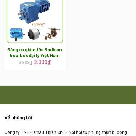
Động cơ giảm tốc Radicon
Gearbox đại lý Việt Nam
3.000
₫
3.333
₫
Về chúng tôi
Công ty TNHH Châu Thiên Chí
– Nơi hội tụ những thiết bị công