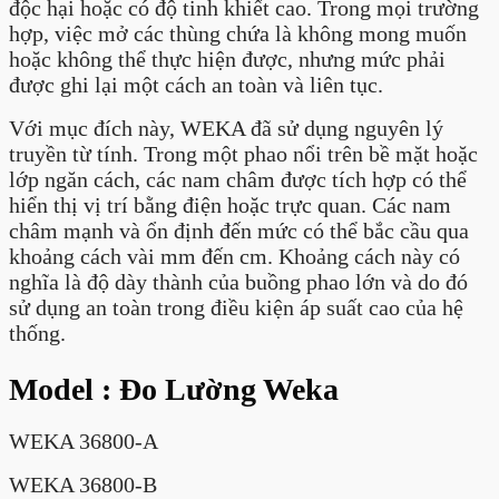
độc hại hoặc có độ tinh khiết cao. Trong mọi trường
hợp, việc mở các thùng chứa là không mong muốn
hoặc không thể thực hiện được, nhưng mức phải
được ghi lại một cách an toàn và liên tục.
Với mục đích này, WEKA đã sử dụng nguyên lý
truyền từ tính. Trong một phao nổi trên bề mặt hoặc
lớp ngăn cách, các nam châm được tích hợp có thể
hiển thị vị trí bằng điện hoặc trực quan. Các nam
châm mạnh và ổn định đến mức có thể bắc cầu qua
khoảng cách vài mm đến cm. Khoảng cách này có
nghĩa là độ dày thành của buồng phao lớn và do đó
sử dụng an toàn trong điều kiện áp suất cao của hệ
thống.
Model : Đo Lường Weka
WEKA 36800-A
WEKA 36800-B