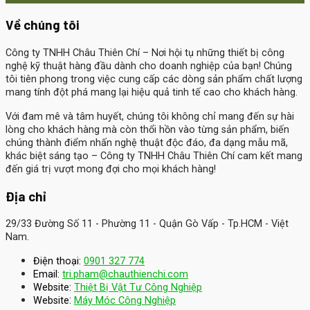
Về chúng tôi
Công ty TNHH Châu Thiên Chí
– Nơi hội tụ những thiết bị công
nghệ kỹ thuật hàng đầu dành cho doanh nghiệp của bạn! Chúng
tôi tiên phong trong việc cung cấp các dòng sản phẩm chất lượng
mang tính đột phá mang lại hiệu quả tinh tế cao cho khách hàng.
Với đam mê và tâm huyết, chúng tôi không chỉ mang đến sự hài
lòng cho khách hàng mà còn thổi hồn vào từng sản phẩm, biến
chúng thành điểm nhấn nghệ thuật độc đáo, đa dạng mẫu mã,
khác biệt sáng tạo – Công ty TNHH Châu Thiên Chí cam kết mang
đến giá trị vượt mong đợi cho mọi khách hàng!
Địa chỉ
29/33 Đường Số 11 - Phường 11 - Quận Gò Vấp - Tp.HCM - Việt
Nam.
Điện thoại:
0901 327 774
Email:
tri.pham@chauthienchi.com
Website:
Thiệt Bị Vật Tư Công Nghiệp
:
Website
Máy Móc Công Nghiệp