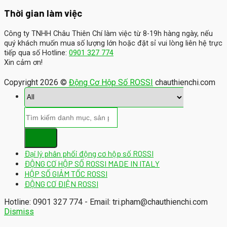
Thời gian làm việc
Công ty TNHH Châu Thiên Chí làm việc từ 8-19h hàng ngày, nếu
quý khách muốn mua số lượng lớn hoặc đặt sỉ vui lòng liên hệ trực
tiếp qua số Hotline:
0901 327 774
Xin cảm ơn!
Copyright 2026 ©
Động Cơ Hộp Số ROSSI
chauthienchi.com
Đại lý phân phối động cơ hộp số ROSSI
ĐỘNG CƠ HỘP SỐ ROSSI MADE IN ITALY
HỘP SỐ GIẢM TỐC ROSSI
ĐỘNG CƠ ĐIỆN ROSSI
Hotline: 0901 327 774 - Email: tri.pham@chauthienchi.com
Dismiss