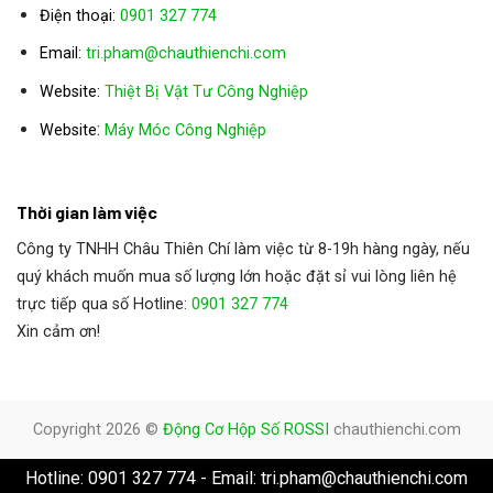
Điện thoại:
0901 327 774
Email:
tri.pham@chauthienchi.com
Website:
Thiệt Bị Vật Tư Công Nghiệp
:
Website
Máy Móc Công Nghiệp
Thời gian làm việc
Công ty TNHH Châu Thiên Chí làm việc từ 8-19h hàng ngày, nếu
quý khách muốn mua số lượng lớn hoặc đặt sỉ vui lòng liên hệ
trực tiếp qua số Hotline:
0901 327 774
Xin cảm ơn!
Copyright 2026 ©
Động Cơ Hộp Số ROSSI
chauthienchi.com
Hotline: 0901 327 774 - Email: tri.pham@chauthienchi.com