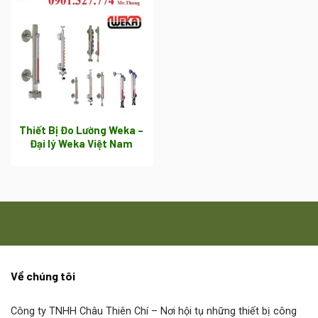
Thiết Bị Đo Lường Weka –
Đại lý Weka Việt Nam
Về chúng tôi
Công ty TNHH Châu Thiên Chí
– Nơi hội tụ những thiết bị công