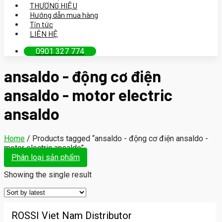
THƯƠNG HIỆU
Hướng dẫn mua hàng
Tin tức
LIÊN HỆ
0901 327 774
ansaldo - động cơ điện
ansaldo - motor electric
ansaldo
Home
/
Products tagged “ansaldo - động cơ điện ansaldo -
motor electric ansaldo”
Phân loại sản phẩm
Showing the single result
ROSSI Viet Nam Distributor