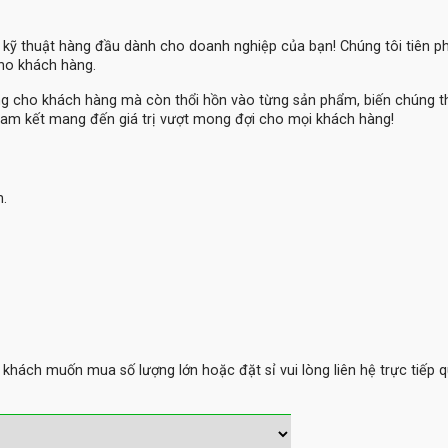
ệ kỹ thuật hàng đầu dành cho doanh nghiệp của bạn! Chúng tôi tiên 
cho khách hàng.
ng cho khách hàng mà còn thổi hồn vào từng sản phẩm, biến chúng 
am kết mang đến giá trị vượt mong đợi cho mọi khách hàng!
m.
hách muốn mua số lượng lớn hoặc đặt sỉ vui lòng liên hệ trực tiếp q