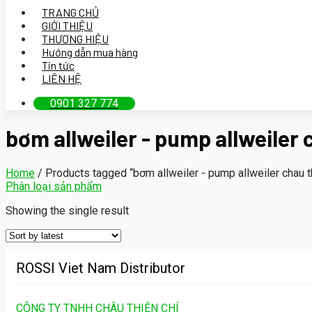
TRANG CHỦ
GIỚI THIỆU
THƯƠNG HIỆU
Hướng dẫn mua hàng
Tin tức
LIÊN HỆ
0901 327 774
bơm allweiler - pump allweiler 
Home
/
Products tagged “bơm allweiler - pump allweiler chau th
Phân loại sản phẩm
Showing the single result
ROSSI Viet Nam Distributor
CÔNG TY TNHH CHÂU THIÊN CHÍ