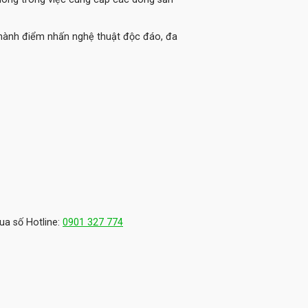
thành điểm nhấn nghệ thuật độc đáo, đa
ua số Hotline:
0901 327 774