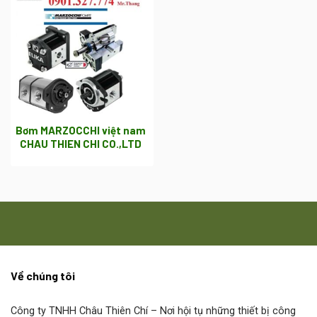
Bơm MARZOCCHI việt nam
CHAU THIEN CHI CO.,LTD
Về chúng tôi
Công ty TNHH Châu Thiên Chí
– Nơi hội tụ những thiết bị công