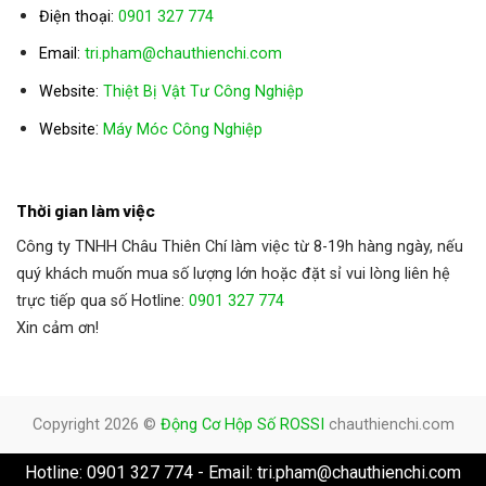
Điện thoại:
0901 327 774
Email:
tri.pham@chauthienchi.com
Website:
Thiệt Bị Vật Tư Công Nghiệp
:
Website
Máy Móc Công Nghiệp
Thời gian làm việc
Công ty TNHH Châu Thiên Chí làm việc từ 8-19h hàng ngày, nếu
quý khách muốn mua số lượng lớn hoặc đặt sỉ vui lòng liên hệ
trực tiếp qua số Hotline:
0901 327 774
Xin cảm ơn!
Copyright 2026 ©
Động Cơ Hộp Số ROSSI
chauthienchi.com
Hotline: 0901 327 774 - Email: tri.pham@chauthienchi.com