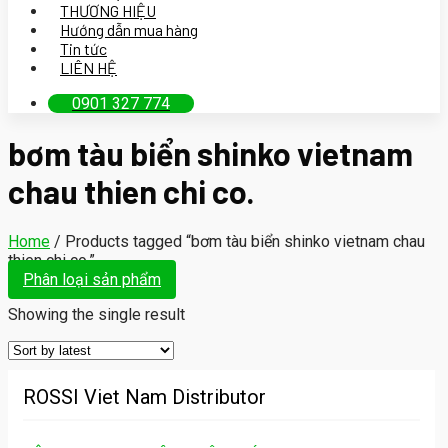
THƯƠNG HIỆU
Hướng dẫn mua hàng
Tin tức
LIÊN HỆ
0901 327 774
bơm tàu biển shinko vietnam
chau thien chi co.
Home
/
Products tagged “bơm tàu biển shinko vietnam chau
thien chi co.”
Phân loại sản phẩm
Showing the single result
ROSSI Viet Nam Distributor