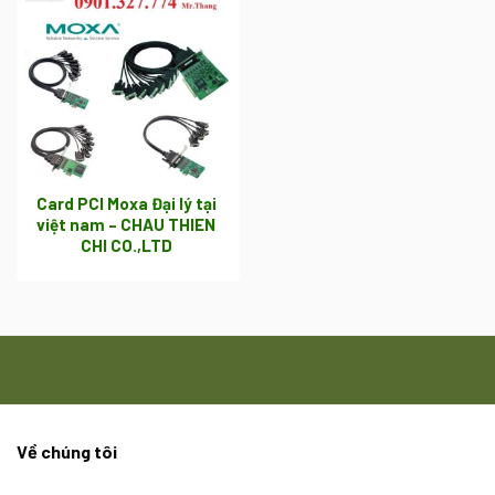
Card PCI Moxa Đại lý tại
việt nam – CHAU THIEN
CHI CO.,LTD
Về chúng tôi