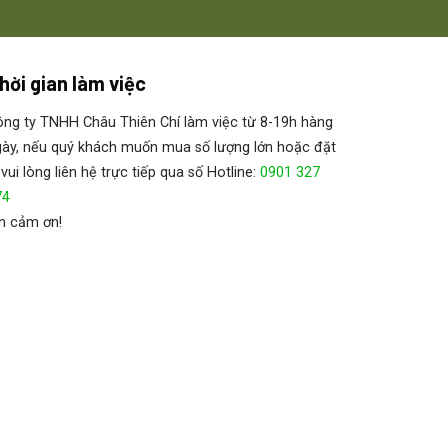
hời gian làm việc
ng ty TNHH Châu Thiên Chí làm việc từ 8-19h hàng
ày, nếu quý khách muốn mua số lượng lớn hoặc đặt
 vui lòng liên hệ trực tiếp qua số Hotline:
0901 327
74
n cảm ơn!