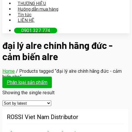
THƯƠNG HIỆU
Hướng dẫn mua hàng
Tin tức
LIÊN HỆ
0901 327 774
đại lý alre chính hãng đức -
cảm biến alre
Home
/
Products tagged “đại lý alre chính hãng đức - cảm
biến alre”
Phân loại sản phẩm
Showing the single result
ROSSI Viet Nam Distributor