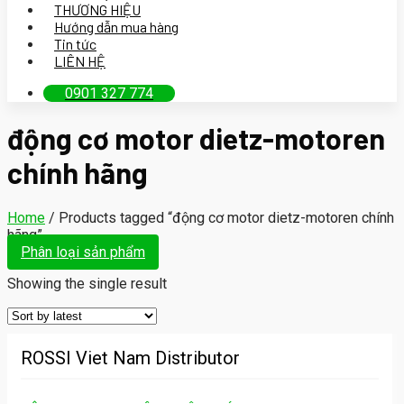
THƯƠNG HIỆU
Hướng dẫn mua hàng
Tin tức
LIÊN HỆ
0901 327 774
động cơ motor dietz-motoren
chính hãng
Home
/
Products tagged “động cơ motor dietz-motoren chính
hãng”
Phân loại sản phẩm
Showing the single result
ROSSI Viet Nam Distributor