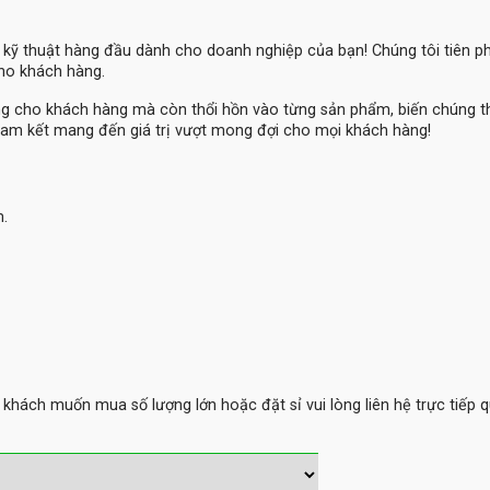
ệ kỹ thuật hàng đầu dành cho doanh nghiệp của bạn! Chúng tôi tiên 
cho khách hàng.
ng cho khách hàng mà còn thổi hồn vào từng sản phẩm, biến chúng 
am kết mang đến giá trị vượt mong đợi cho mọi khách hàng!
m.
hách muốn mua số lượng lớn hoặc đặt sỉ vui lòng liên hệ trực tiếp q