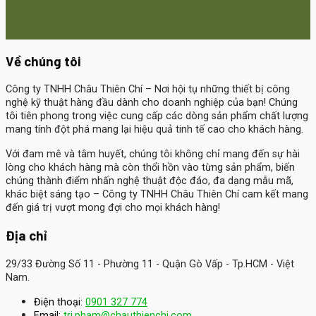
Về chúng tôi
Công ty TNHH Châu Thiên Chí
– Nơi hội tụ những thiết bị công
nghệ kỹ thuật hàng đầu dành cho doanh nghiệp của bạn! Chúng
tôi tiên phong trong việc cung cấp các dòng sản phẩm chất lượng
mang tính đột phá mang lại hiệu quả tinh tế cao cho khách hàng.
Với đam mê và tâm huyết, chúng tôi không chỉ mang đến sự hài
lòng cho khách hàng mà còn thổi hồn vào từng sản phẩm, biến
chúng thành điểm nhấn nghệ thuật độc đáo, đa dạng mẫu mã,
khác biệt sáng tạo – Công ty TNHH Châu Thiên Chí cam kết mang
đến giá trị vượt mong đợi cho mọi khách hàng!
Địa chỉ
29/33 Đường Số 11 - Phường 11 - Quận Gò Vấp - Tp.HCM - Việt
Nam.
Điện thoại:
0901 327 774
Email:
tri.pham@chauthienchi.com