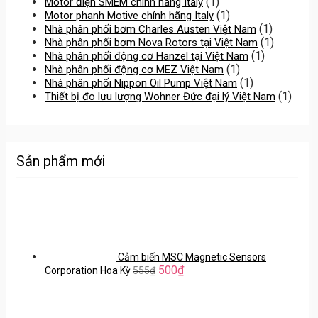
(1)
Motor điện SMEM chính hãng Italy
(1)
Motor phanh Motive chính hãng Italy
(1)
Nhà phân phối bơm Charles Austen Việt Nam
(1)
Nhà phân phối bơm Nova Rotors tại Việt Nam
(1)
Nhà phân phối động cơ Hanzel tại Việt Nam
(1)
Nhà phân phối động cơ MEZ Việt Nam
(1)
Nhà phân phối Nippon Oil Pump Việt Nam
(1)
Thiết bị đo lưu lượng Wohner Đức đại lý Việt Nam
Sản phẩm mới
Cảm biến MSC Magnetic Sensors
500
₫
Corporation Hoa Kỳ
555
₫