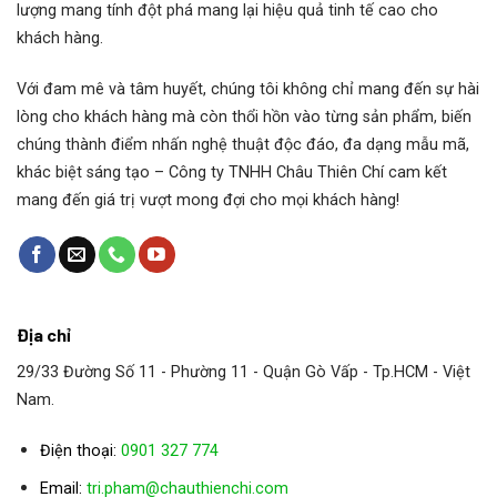
lượng mang tính đột phá mang lại hiệu quả tinh tế cao cho
khách hàng.
Với đam mê và tâm huyết, chúng tôi không chỉ mang đến sự hài
lòng cho khách hàng mà còn thổi hồn vào từng sản phẩm, biến
chúng thành điểm nhấn nghệ thuật độc đáo, đa dạng mẫu mã,
khác biệt sáng tạo – Công ty TNHH Châu Thiên Chí cam kết
mang đến giá trị vượt mong đợi cho mọi khách hàng!
Địa chỉ
29/33 Đường Số 11 - Phường 11 - Quận Gò Vấp - Tp.HCM - Việt
Nam.
Điện thoại:
0901 327 774
Email:
tri.pham@chauthienchi.com