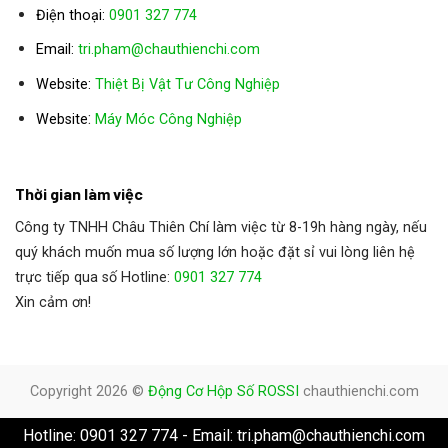
Điện thoại:
0901 327 774
Email:
tri.pham@chauthienchi.com
Website:
Thiệt Bị Vật Tư Công Nghiệp
:
Website
Máy Móc Công Nghiệp
Thời gian làm việc
Công ty TNHH Châu Thiên Chí làm việc từ 8-19h hàng ngày, nếu
quý khách muốn mua số lượng lớn hoặc đặt sỉ vui lòng liên hệ
trực tiếp qua số Hotline:
0901 327 774
Xin cảm ơn!
Copyright 2026 ©
Động Cơ Hộp Số ROSSI
chauthienchi.com
Hotline: 0901 327 774 - Email: tri.pham@chauthienchi.com