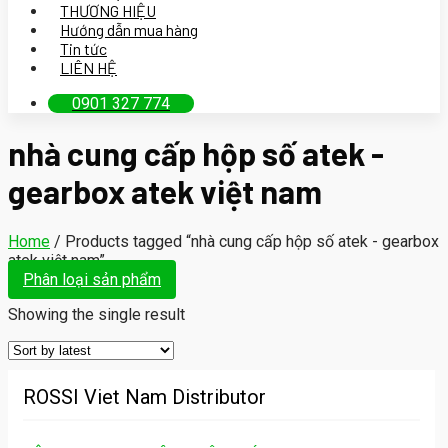
THƯƠNG HIỆU
Hướng dẫn mua hàng
Tin tức
LIÊN HỆ
0901 327 774
nhà cung cấp hộp số atek -
gearbox atek việt nam
Home
/
Products tagged “nhà cung cấp hộp số atek - gearbox
atek việt nam”
Phân loại sản phẩm
Showing the single result
ROSSI Viet Nam Distributor