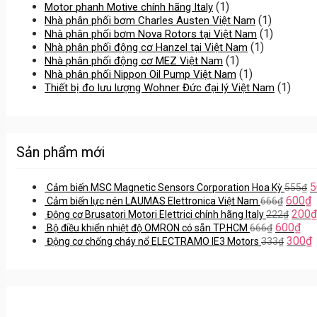
(1)
Motor phanh Motive chính hãng Italy
(1)
Nhà phân phối bơm Charles Austen Việt Nam
(1)
Nhà phân phối bơm Nova Rotors tại Việt Nam
(1)
Nhà phân phối động cơ Hanzel tại Việt Nam
(1)
Nhà phân phối động cơ MEZ Việt Nam
(1)
Nhà phân phối Nippon Oil Pump Việt Nam
(1)
Thiết bị đo lưu lượng Wohner Đức đại lý Việt Nam
Sản phẩm mới
5
Cảm biến MSC Magnetic Sensors Corporation Hoa Kỳ
555
₫
600
₫
Cảm biến lực nén LAUMAS Elettronica Việt Nam
666
₫
200
₫
Động cơ Brusatori Motori Elettrici chính hãng Italy
222
₫
600
₫
Bộ điều khiển nhiệt độ OMRON có sẵn TP.HCM
666
₫
300
₫
Động cơ chống cháy nổ ELECTRAMO IE3 Motors
333
₫