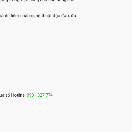
thành điểm nhấn nghệ thuật độc đáo, đa
ua số Hotline:
0901 327 774