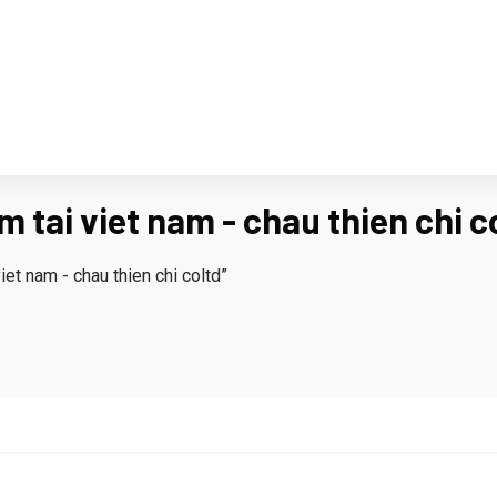
 tai viet nam - chau thien chi c
et nam - chau thien chi coltd”