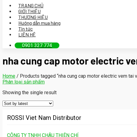
TRANG CHỦ
GIỚI THIỆU
THƯƠNG HIỆU
Hướng dẫn mua hàng
Tin tức
LIÊN HỆ
0901 327 774
nha cung cap motor electric vem
Home
/
Products tagged “nha cung cap motor electric vem tai vi
Phân loại sản phẩm
Showing the single result
ROSSI Viet Nam Distributor
CÔNG TY TNHH CHÂU THIÊN CHÍ