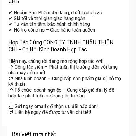
CHÍ?
✔
Nguồn Sản Phẩm đa dạng, chất lượng cao
✔
Giá tối và thời gian giao hàng ngắn
✔
Tư vấn tận tâm, bảo hành chính hãng
✔
Hỗ trợ công nợ – Giao hàng toàn quốcn
Hợp Tác Cùng CÔNG TY TNHH CHÂU THIÊN
CHÍ – Cơ Hội Kinh Doanh Hợp Tác
Hiện nay, chúng tôi đang mở rộng hợp tác với:
🌱
Cộng tác viên – Phát triển thị trường đến với từng
nhà máy sản xuất
🌱
Nhà kinh doanh – Cung cấp sản phẩm giá sỉ, hỗ trợ
kỹ thuật
🌱
Tổ chức, doanh nghiệp – Cung cấp giá đại lý để
hợp tác phát triển mở rộng thị trường.
📩
Gửi ngay email
để nhận
ưu đãi hấp dẫn!
💬
Liên hệ ngay
để được tư vấn chi tiết!
Bài viết mới nhất