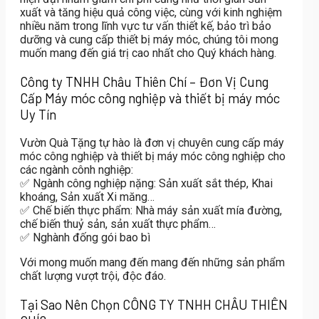
xuất và tăng hiệu quả công việc
, cùng với kinh nghiệm
nhiều năm trong lĩnh vực
tư vấn thiết kế, bảo trì bảo
dưỡng và cung cấp thiết bị máy móc
, chúng tôi mong
muốn mang đến giá trị cao nhất cho Quý khách hàng.
Công ty TNHH Châu Thiên Chí – Đơn Vị Cung
Cấp Máy móc công nghiệp và thiết bị máy móc
Uy Tín
Vườn Quà Tặng tự hào là đơn vị chuyên cung cấp
máy
móc công nghiệp và thiết bị máy móc công nghiệp
cho
các ngành cônh nghiệp:
✅
Ngành công nghiệp nặng: Sản xuất sắt thép, Khai
khoáng, Sản xuất Xi măng…
✅
Chế biến thực phẩm: Nhà máy sản xuất mía đường,
chế biến thuỷ sản, sản xuất thực phẩm…
✅
Nghành đống gói bao bì
Với mong muốn mang đến
mang đến những sản phẩm
chất lượng vượt trội, độc đáo
.
Tại Sao Nên Chọn CÔNG TY TNHH CHÂU THIÊN