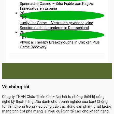
Spinmacho Casino – Sitio Fiable con Pagos
Inmediatos en España
28
Th7
Lucky Jet Game – Vertrauen gewinnen, eine
Session nach der anderen in Deutschland
28
Th7
Physical Therapy Breakthroughs in Chicken Plus
Game Recovery
Về chúng tôi
Công ty TNHH Châu Thiên Chí
– Nơi hội tụ những thiết bị công
nghệ kỹ thuật hàng đầu dành cho doanh nghiệp của bạn! Chúng
tôi tiên phong trong việc cung cấp các dòng sản phẩm chất lượng
mang tính đột phá mang lại hiệu quả tinh tế cao cho khách hàng.