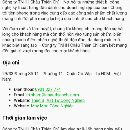
Công ty TNHH Châu Thiên Chí
– Nơi hội tụ những thiết bị công
nghệ kỹ thuật hàng đầu dành cho doanh nghiệp của bạn! Chúng
tôi tiên phong trong việc cung cấp các dòng sản phẩm chất lượng
mang tính đột phá mang lại hiệu quả tinh tế cao cho khách hàng.
Với đam mê và tâm huyết, chúng tôi không chỉ mang đến sự hài
lòng cho khách hàng mà còn thổi hồn vào từng sản phẩm, biến
chúng thành điểm nhấn nghệ thuật độc đáo, đa dạng mẫu mã,
khác biệt sáng tạo – Công ty TNHH Châu Thiên Chí cam kết mang
đến giá trị vượt mong đợi cho mọi khách hàng!
Địa chỉ
29/33 Đường Số 11 - Phường 11 - Quận Gò Vấp - Tp.HCM - Việt
Nam.
Điện thoại:
0901 327 774
Email:
tri.pham@chauthienchi.com
Website:
Thiệt Bị Vật Tư Công Nghiệp
:
Website
Máy Móc Công Nghiệp
Thời gian làm việc
Công ty TNHH Châu Thiên Chí làm việc từ 8-19h hàng ngày, nếu