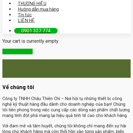
THƯƠNG HIỆU
Hướng dẫn mua hàng
Tin tức
LIÊN HỆ
0901 327 774
Your cart is currently empty.
Return to shop
Về chúng tôi
Công ty TNHH Châu Thiên Chí
– Nơi hội tụ những thiết bị công
nghệ kỹ thuật hàng đầu dành cho doanh nghiệp của bạn! Chúng
tôi tiên phong trong việc cung cấp các dòng sản phẩm chất lượng
mang tính đột phá mang lại hiệu quả tinh tế cao cho khách hàng.
Với đam mê và tâm huyết, chúng tôi không chỉ mang đến sự hài
lòng cho khách hàng mà còn thổi hồn vào từng sản phẩm, biến