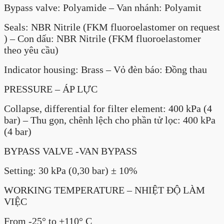
Bypass valve: Polyamide – Van nhánh: Polyamit
Seals: NBR Nitrile (FKM fluoroelastomer on request
) – Con dấu: NBR Nitrile (FKM fluoroelastomer
theo yêu cầu)
Indicator housing: Brass – Vỏ đèn báo: Đồng thau
PRESSURE – ÁP LỰC
Collapse, differential for filter element: 400 kPa (4
bar) – Thu gọn, chênh lệch cho phần tử lọc: 400 kPa
(4 bar)
BYPASS VALVE -VAN BYPASS
Setting: 30 kPa (0,30 bar) ± 10%
WORKING TEMPERATURE – NHIỆT ĐỘ LÀM
VIỆC
From -25° to +110° C