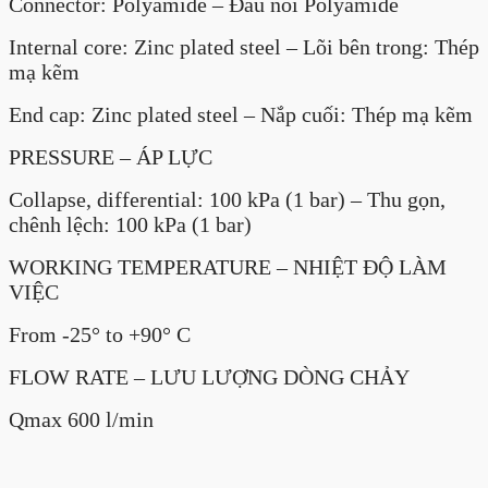
Connector: Polyamide – Đầu nối Polyamide
Internal core: Zinc plated steel – Lõi bên trong: Thép
mạ kẽm
End cap: Zinc plated steel – Nắp cuối: Thép mạ kẽm
PRESSURE – ÁP LỰC
Collapse, differential: 100 kPa (1 bar) – Thu gọn,
chênh lệch: 100 kPa (1 bar)
WORKING TEMPERATURE – NHIỆT ĐỘ LÀM
VIỆC
From -25° to +90° C
FLOW RATE – LƯU LƯỢNG DÒNG CHẢY
Qmax 600 l/min