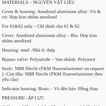
MATERIALS – NGUYÊN VẬT LIỆU
Cover & housing: Anodized aluminum alloy -Vỏ &
vỏ: Hợp kim nhôm anodized
For 61&62 only – Chỉ dành cho 61 & 62
Cover: Anodized aluminum alloy – Bìa: Hợp kim
nhôm anodized
Housing: steel -Nhà ở: thép
Bypass valve: Polyamide – Van nhánh: Polyamit
Seals: NBR Nitrile (FKM fluoroelastomer on request
) -Con dấu: NBR Nitrile (FKM fluoroelastomer theo
yêu cầu)
Indicator housing: Brass – Vỏ đèn báo: Đồng thau
PRESSURE -ÁP LỰC