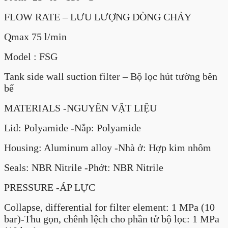
FLOW RATE – LƯU LƯỢNG DÒNG CHẢY
Qmax 75 l/min
Model : FSG
Tank side wall suction filter – Bộ lọc hút tường bên
bể
MATERIALS -NGUYÊN VẬT LIỆU
Lid: Polyamide -Nắp: Polyamide
Housing: Aluminum alloy -Nhà ở: Hợp kim nhôm
Seals: NBR Nitrile -Phớt: NBR Nitrile
PRESSURE -ÁP LỰC
Collapse, differential for filter element: 1 MPa (10
bar)-Thu gọn, chênh lệch cho phần tử bộ lọc: 1 MPa