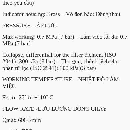
theo yêu cầu)
Indicator housing: Brass – Vỏ đèn báo: Đồng thau
PRESSURE – ÁP LỰC
Max working: 0,7 MPa (7 bar) – Làm việc tối đa: 0,7
MPa (7 bar)
Collapse, differential for the filter element (ISO
2941): 300 kPa (3 bar) – Thu gọn, chênh lệch cho
phần tử lọc (ISO 2941): 300 kPa (3 bar)
WORKING TEMPERATURE – NHIỆT ĐỘ LÀM
VIỆC
From -25° to +110° C
FLOW RATE -LƯU LƯỢNG DÒNG CHẢY
Qmax 600 l/min