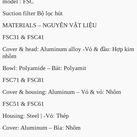
model : FSC
Suction filter Bộ lọc hút
MATERIALS – NGUYÊN VẬT LIỆU
FSC31 & FSC41
Cover & head: Aluminum alloy -Vỏ & đầu: Hợp kim
nhôm
Bowl: Polyamide – Bát: Polyamit
FSC71 & FSC81
Cover & housing: Aluminum – Vỏ & vỏ: Nhôm
FSC51 & FSC61
Housing: Steel | -Vỏ: Thép
Cover: Aluminum – Bìa: Nhôm