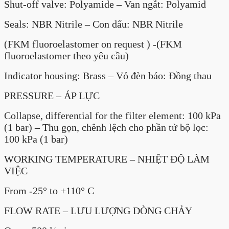
Shut-off valve: Polyamide – Van ngắt: Polyamid
Seals: NBR Nitrile – Con dấu: NBR Nitrile
(FKM fluoroelastomer on request ) -(FKM
fluoroelastomer theo yêu cầu)
Indicator housing: Brass – Vỏ đèn báo: Đồng thau
PRESSURE – ÁP LỰC
Collapse, differential for the filter element: 100 kPa
(1 bar) – Thu gọn, chênh lệch cho phần tử bộ lọc:
100 kPa (1 bar)
WORKING TEMPERATURE – NHIỆT ĐỘ LÀM
VIỆC
From -25° to +110° C
FLOW RATE – LƯU LƯỢNG DÒNG CHẢY