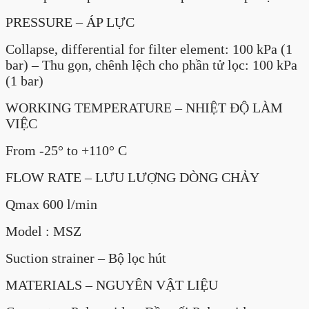
PRESSURE – ÁP LỰC
Collapse, differential for filter element: 100 kPa (1
bar) – Thu gọn, chênh lệch cho phần tử lọc: 100 kPa
(1 bar)
WORKING TEMPERATURE – NHIỆT ĐỘ LÀM
VIỆC
From -25° to +110° C
FLOW RATE – LƯU LƯỢNG DÒNG CHẢY
Qmax 600 l/min
Model : MSZ
Suction strainer – Bộ lọc hút
MATERIALS – NGUYÊN VẬT LIỆU