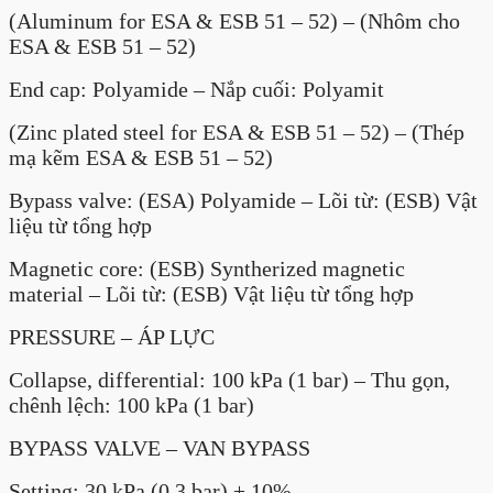
(Aluminum for ESA & ESB 51 – 52) – (Nhôm cho
ESA & ESB 51 – 52)
End cap: Polyamide – Nắp cuối: Polyamit
(Zinc plated steel for ESA & ESB 51 – 52) – (Thép
mạ kẽm ESA & ESB 51 – 52)
Bypass valve: (ESA) Polyamide – Lõi từ: (ESB) Vật
liệu từ tổng hợp
Magnetic core: (ESB) Syntherized magnetic
material – Lõi từ: (ESB) Vật liệu từ tổng hợp
PRESSURE – ÁP LỰC
Collapse, differential: 100 kPa (1 bar) – Thu gọn,
chênh lệch: 100 kPa (1 bar)
BYPASS VALVE – VAN BYPASS
Setting: 30 kPa (0,3 bar) ± 10%