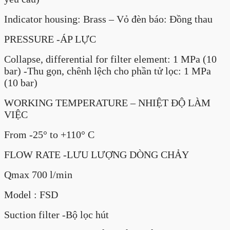
Indicator housing: Brass – Vỏ đèn báo: Đồng thau
PRESSURE -ÁP LỰC
Collapse, differential for filter element: 1 MPa (10
bar) -Thu gọn, chênh lệch cho phần tử lọc: 1 MPa
(10 bar)
WORKING TEMPERATURE – NHIỆT ĐỘ LÀM
VIỆC
From -25° to +110° C
FLOW RATE -LƯU LƯỢNG DÒNG CHẢY
Qmax 700 l/min
Model : FSD
Suction filter -Bộ lọc hút