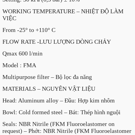
WORKING TEMPERATURE – NHIỆT ĐỘ LÀM
VIỆC
From -25° to +110° C
FLOW RATE -LƯU LƯỢNG DÒNG CHẢY
Qmax 600 l/min
Model : FMA
Multipurpose filter – Bộ lọc đa năng
MATERIALS – NGUYÊN VẬT LIỆU
Head: Aluminum alloy – Đầu: Hợp kim nhôm
Bowl: Cold formed steel – Bát: Thép hình nguội
Seals: NBR Nitrile (FKM Fluoroelastomer on
request) – Phớt: NBR Nitrile (FKM Fluoroelastomer