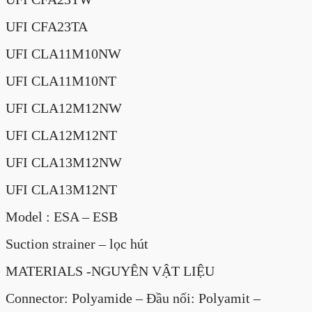
UFI CFA23TA
UFI CLA11M10NW
UFI CLA11M10NT
UFI CLA12M12NW
UFI CLA12M12NT
UFI CLA13M12NW
UFI CLA13M12NT
Model : ESA – ESB
Suction strainer – lọc hút
MATERIALS -NGUYÊN VẬT LIỆU
Connector: Polyamide – Đầu nối: Polyamit –