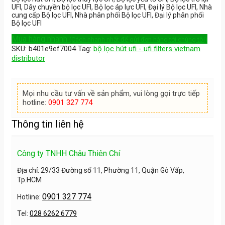
UFI, Dây chuyền bộ lọc UFI, Bộ lọc áp lực UFI, Đại lý Bộ lọc UFI, Nhà
cung cấp Bộ lọc UFI, Nhà phân phối Bộ lọc UFI, Đại lý phân phối
Bộ lọc UFI
Mua hàng nhanh
(Cách nhanh nhất để gửi đơn hàng tới chúng tôi)
SKU:
b401e9ef7004
Tag:
bộ lọc hút ufi - ufi filters vietnam
distributor
Mọi nhu cầu tư vấn về sản phẩm, vui lòng gọi trực tiếp
hotline:
0901 327 774
Thông tin liên hệ
Công ty TNHH Châu Thiên Chí
Địa chỉ: 29/33 Đường số 11, Phường 11, Quận Gò Vấp,
Tp.HCM
0901 327 774
Hotline:
Tel:
028 6262 6779