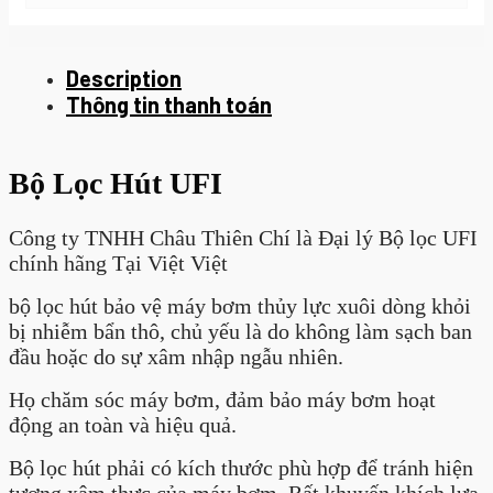
Description
Thông tin thanh toán
Bộ Lọc Hút UFI
Công ty TNHH Châu Thiên Chí là Đại lý Bộ lọc UFI
chính hãng Tại Việt Việt
bộ lọc hút bảo vệ máy bơm thủy lực xuôi dòng khỏi
bị nhiễm bẩn thô, chủ yếu là do không làm sạch ban
đầu hoặc do sự xâm nhập ngẫu nhiên.
Họ chăm sóc máy bơm, đảm bảo máy bơm hoạt
động an toàn và hiệu quả.
Bộ lọc hút phải có kích thước phù hợp để tránh hiện
tượng xâm thực của máy bơm. Rất khuyến khích lựa