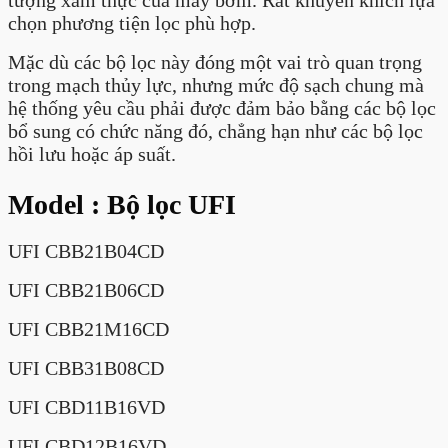
chọn phương tiện lọc phù hợp.
Mặc dù các bộ lọc này đóng một vai trò quan trọng
trong mạch thủy lực, nhưng mức độ sạch chung mà
hệ thống yêu cầu phải được đảm bảo bằng các bộ lọc
bổ sung có chức năng đó, chẳng hạn như các bộ lọc
hồi lưu hoặc áp suất.
Model : Bộ lọc UFI
UFI CBB21B04CD
UFI CBB21B06CD
UFI CBB21M16CD
UFI CBB31B08CD
UFI CBD11B16VD
UFI CBD12B16VD