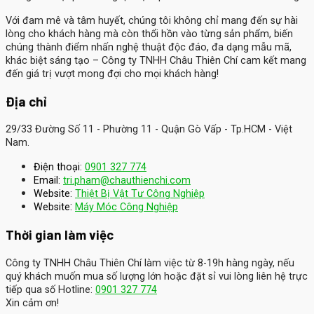
Với đam mê và tâm huyết, chúng tôi không chỉ mang đến sự hài
lòng cho khách hàng mà còn thổi hồn vào từng sản phẩm, biến
chúng thành điểm nhấn nghệ thuật độc đáo, đa dạng mẫu mã,
khác biệt sáng tạo – Công ty TNHH Châu Thiên Chí cam kết mang
đến giá trị vượt mong đợi cho mọi khách hàng!
Địa chỉ
29/33 Đường Số 11 - Phường 11 - Quận Gò Vấp - Tp.HCM - Việt
Nam.
Điện thoại:
0901 327 774
Email:
tri.pham@chauthienchi.com
Website:
Thiệt Bị Vật Tư Công Nghiệp
:
Website
Máy Móc Công Nghiệp
Thời gian làm việc
Công ty TNHH Châu Thiên Chí làm việc từ 8-19h hàng ngày, nếu
quý khách muốn mua số lượng lớn hoặc đặt sỉ vui lòng liên hệ trực
tiếp qua số Hotline:
0901 327 774
Xin cảm ơn!