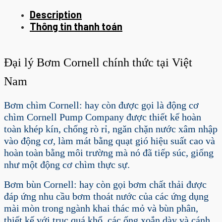
Description
Thông tin thanh toán
Đại lý Bơm Cornell chính thức tại Việt
Nam
Bơm chìm Cornell:
hay còn được gọi là động cơ
chìm Cornell Pump Company được thiết kế hoàn
toàn khép kín, chống rò rỉ, ngăn chặn nước xâm nhập
vào động cơ, làm mát bằng quạt gió hiệu suất cao và
hoàn toàn bằng môi trường mà nó đã tiếp súc, giống
như một động cơ chìm thực sự.
Bơm bùn Cornell:
hay còn gọi bơm chất thải được
đáp ứng nhu cầu bơm thoát nước của các ứng dụng
mài mòn trong ngành khai thác mỏ và bùn phân,
thiết kế với trục quá khổ, các ống xoắn dày và cánh