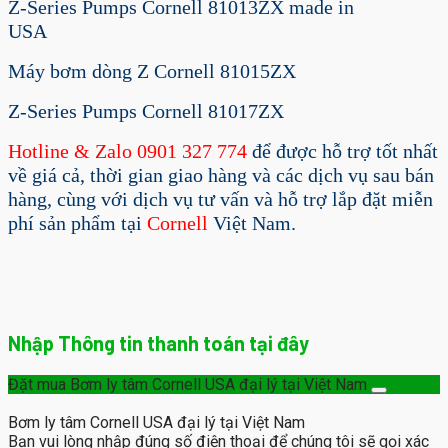
Z-Series Pumps Cornell 81013ZX made in
USA
Máy bơm dòng Z Cornell 81015ZX
Z-Series Pumps Cornell 81017ZX
Hotline & Zalo 0901 327 774
để được hỗ trợ tốt nhất
về giá cả, thời gian giao hàng và các dịch vụ sau bán
hàng, cùng với dịch vụ tư vấn và hỗ trợ lắp đặt miễn
phí sản phẩm tại
Cornell
Việt Nam.
Nhập Thông tin thanh toán tại đây
Đặt mua Bơm ly tâm Cornell USA đại lý tại Việt Nam
Bơm ly tâm Cornell USA đại lý tại Việt Nam
Bạn vui lòng nhập đúng số điện thoại để chúng tôi sẽ gọi xác