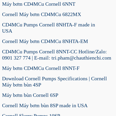
Máy bơm CD4MCu Cornell 6NNT
Cornell Máy bơm CD4MCu 6822MX
CD4MCu Pumps Cornell 8NHTA-F made in
USA
Cornell Máy bơm CD4MCu 8NHTA-EM
CD4MCu Pumps Cornell 8NNT-CC Hotline/Zalo:
0901 327 774 | E-mail: tri.pham@chauthienchi.com
Máy bơm CD4MCu Cornell 8NNT-F
Download Cornell Pumps Specifications | Cornell
Máy bơm bùn 4SP
Máy bơm bùn Cornell 6SP
Cornell Máy bơm bùn 8SP made in USA
Cornell Slurry Pumps 10SP