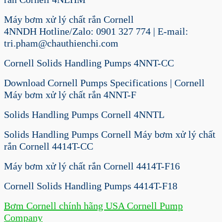
Máy bơm xử lý chất rắn Cornell
4NNDH Hotline/Zalo: 0901 327 774 | E-mail:
tri.pham@chauthienchi.com
Cornell Solids Handling Pumps 4NNT-CC
Download Cornell Pumps Specifications | Cornell
Máy bơm xử lý chất rắn 4NNT-F
Solids Handling Pumps Cornell 4NNTL
Solids Handling Pumps Cornell Máy bơm xử lý chất
rắn Cornell 4414T-CC
Máy bơm xử lý chất rắn Cornell 4414T-F16
Cornell Solids Handling Pumps 4414T-F18
Bơm Cornell chính hãng USA Cornell Pump
Company