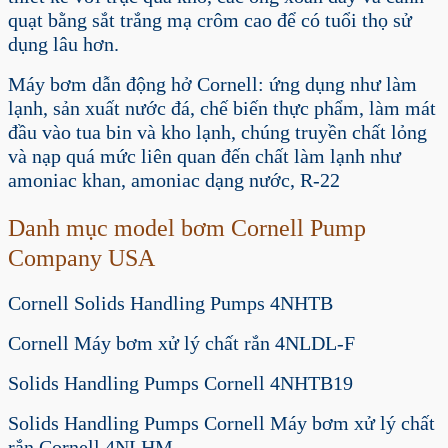
quạt bằng sắt trắng mạ crôm cao để có tuổi thọ sử
dụng lâu hơn.
Máy bơm dẫn động hở Cornell:
ứng dụng như làm
lạnh, sản xuất nước đá, chế biến thực phẩm, làm mát
đầu vào tua bin và kho lạnh, chúng truyền chất lỏng
và nạp quá mức liên quan đến chất làm lạnh như
amoniac khan, amoniac dạng nước, R-22
Danh mục model bơm Cornell Pump
Company USA
Cornell Solids Handling Pumps 4NHTB
Cornell Máy bơm xử lý chất rắn 4NLDL-F
Solids Handling Pumps Cornell 4NHTB19
Solids Handling Pumps Cornell Máy bơm xử lý chất
rắn Cornell 4NLHM