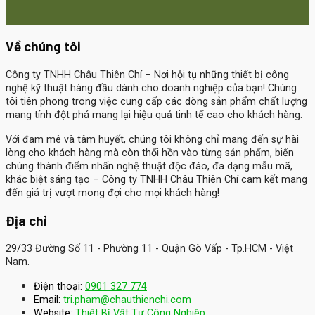
Về chúng tôi
Công ty TNHH Châu Thiên Chí
– Nơi hội tụ những thiết bị công
nghệ kỹ thuật hàng đầu dành cho doanh nghiệp của bạn! Chúng
tôi tiên phong trong việc cung cấp các dòng sản phẩm chất lượng
mang tính đột phá mang lại hiệu quả tinh tế cao cho khách hàng.
Với đam mê và tâm huyết, chúng tôi không chỉ mang đến sự hài
lòng cho khách hàng mà còn thổi hồn vào từng sản phẩm, biến
chúng thành điểm nhấn nghệ thuật độc đáo, đa dạng mẫu mã,
khác biệt sáng tạo – Công ty TNHH Châu Thiên Chí cam kết mang
đến giá trị vượt mong đợi cho mọi khách hàng!
Địa chỉ
29/33 Đường Số 11 - Phường 11 - Quận Gò Vấp - Tp.HCM - Việt
Nam.
Điện thoại:
0901 327 774
Email:
tri.pham@chauthienchi.com
Website:
Thiệt Bị Vật Tư Công Nghiệp