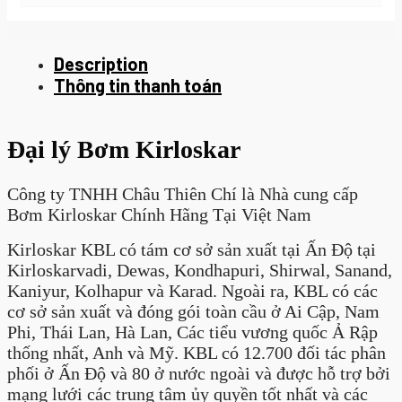
Description
Thông tin thanh toán
Đại lý Bơm Kirloskar
Công ty TNHH Châu Thiên Chí là Nhà cung cấp
Bơm Kirloskar Chính Hãng Tại Việt Nam
Kirloskar KBL có tám cơ sở sản xuất tại Ấn Độ tại
Kirloskarvadi, Dewas, Kondhapuri, Shirwal, Sanand,
Kaniyur, Kolhapur và Karad. Ngoài ra, KBL có các
cơ sở sản xuất và đóng gói toàn cầu ở Ai Cập, Nam
Phi, Thái Lan, Hà Lan, Các tiểu vương quốc Ả Rập
thống nhất, Anh và Mỹ. KBL có 12.700 đối tác phân
phối ở Ấn Độ và 80 ở nước ngoài và được hỗ trợ bởi
mạng lưới các trung tâm ủy quyền tốt nhất và các