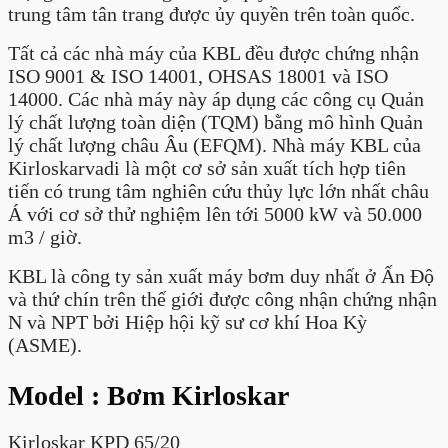
trung tâm tân trang được ủy quyền trên toàn quốc.
Tất cả các nhà máy của KBL đều được chứng nhận
ISO 9001 & ISO 14001, OHSAS 18001 và ISO
14000. Các nhà máy này áp dụng các công cụ Quản
lý chất lượng toàn diện (TQM) bằng mô hình Quản
lý chất lượng châu Âu (EFQM). Nhà máy KBL của
Kirloskarvadi là một cơ sở sản xuất tích hợp tiên
tiến có trung tâm nghiên cứu thủy lực lớn nhất châu
Á với cơ sở thử nghiệm lên tới 5000 kW và 50.000
m3 / giờ.
KBL là công ty sản xuất máy bơm duy nhất ở Ấn Độ
và thứ chín trên thế giới được công nhận chứng nhận
N và NPT bởi Hiệp hội kỹ sư cơ khí Hoa Kỳ
(ASME).
Model : Bơm Kirloskar
Kirloskar KPD 65/20