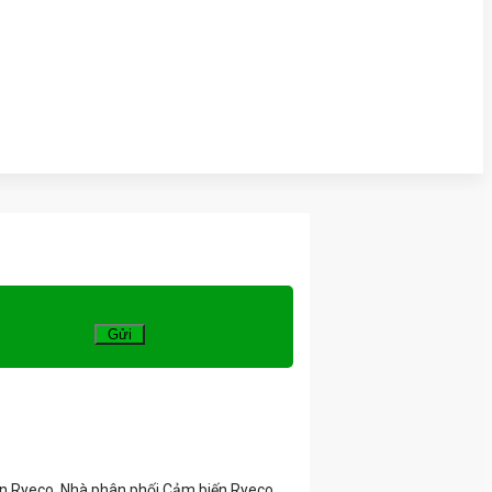
ến Ryeco, Nhà phân phối Cảm biến Ryeco,