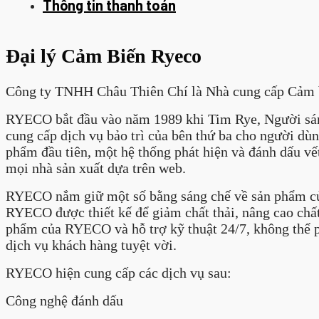
Thông tin thanh toán
Đại lý Cảm Biến Ryeco
Công ty TNHH Châu Thiên Chí là Nhà cung cấp Cảm 
RYECO bắt đầu vào năm 1989 khi Tim Rye, Người sáng
cung cấp dịch vụ bảo trì của bên thứ ba cho người d
phẩm đầu tiên, một hệ thống phát hiện và đánh dấu v
mọi nhà sản xuất dựa trên web.
RYECO nắm giữ một số bằng sáng chế về sản phẩm của
RYECO được thiết kế để giảm chất thải, nâng cao chấ
phẩm của RYECO và hỗ trợ kỹ thuật 24/7, không thể 
dịch vụ khách hàng tuyệt vời.
RYECO hiện cung cấp các dịch vụ sau:
Công nghệ đánh dấu