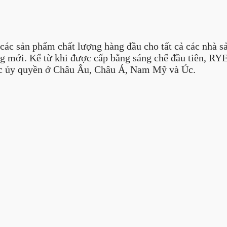
 các sản phẩm chất lượng hàng đầu cho tất cả các nhà s
ng mới. Kể từ khi được cấp bằng sáng chế đầu tiên, RYE
được ủy quyền ở Châu Âu, Châu Á, Nam Mỹ và Úc.