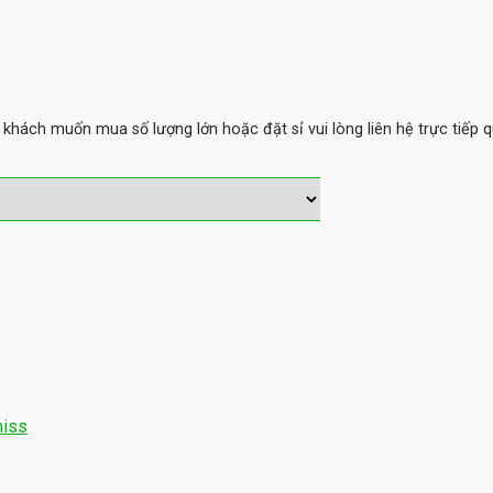
hách muốn mua số lượng lớn hoặc đặt sỉ vui lòng liên hệ trực tiếp q
iss