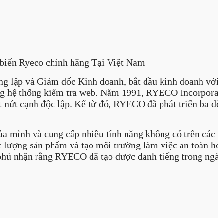
biến Ryeco chính hãng Tại Việt Nam
 lập và Giám đốc Kinh doanh, bắt đầu kinh doanh với 
ùng hệ thống kiểm tra web. Năm 1991, RYECO Incorporat
ết nứt cạnh độc lập. Kể từ đó, RYECO đã phát triển ba
 mình và cung cấp nhiều tính năng không có trên các 
t lượng sản phẩm và tạo môi trường làm việc an toàn 
phủ nhận rằng RYECO đã tạo được danh tiếng trong ng