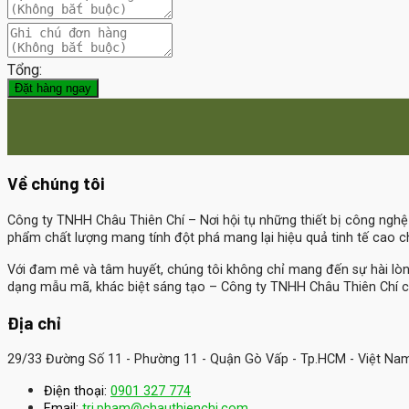
Tổng:
Đặt hàng ngay
Về chúng tôi
Công ty TNHH Châu Thiên Chí
– Nơi hội tụ những thiết bị công ngh
phẩm chất lượng mang tính đột phá mang lại hiệu quả tinh tế cao 
Với đam mê và tâm huyết, chúng tôi không chỉ mang đến sự hài lò
dạng mẫu mã, khác biệt sáng tạo – Công ty TNHH Châu Thiên Chí c
Địa chỉ
29/33 Đường Số 11 - Phường 11 - Quận Gò Vấp - Tp.HCM - Việt Na
Điện thoại:
0901 327 774
Email:
tri.pham@chauthienchi.com