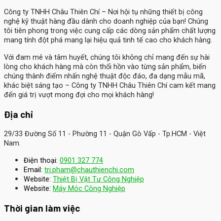
Công ty TNHH Châu Thiên Chí
– Nơi hội tụ những thiết bị công
nghệ kỹ thuật hàng đầu dành cho doanh nghiệp của bạn! Chúng
tôi tiên phong trong việc cung cấp các dòng sản phẩm chất lượng
mang tính đột phá mang lại hiệu quả tinh tế cao cho khách hàng.
Với đam mê và tâm huyết, chúng tôi không chỉ mang đến sự hài
lòng cho khách hàng mà còn thổi hồn vào từng sản phẩm, biến
chúng thành điểm nhấn nghệ thuật độc đáo, đa dạng mẫu mã,
khác biệt sáng tạo – Công ty TNHH Châu Thiên Chí cam kết mang
đến giá trị vượt mong đợi cho mọi khách hàng!
Địa chỉ
29/33 Đường Số 11 - Phường 11 - Quận Gò Vấp - Tp.HCM - Việt
Nam.
Điện thoại:
0901 327 774
Email:
tri.pham@chauthienchi.com
Website:
Thiệt Bị Vật Tư Công Nghiệp
:
Website
Máy Móc Công Nghiệp
Thời gian làm việc