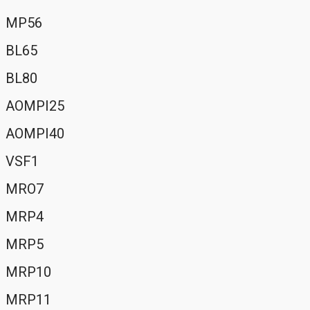
MP56
BL65
BL80
AOMPI25
AOMPI40
VSF1
MRO7
MRP4
MRP5
MRP10
MRP11