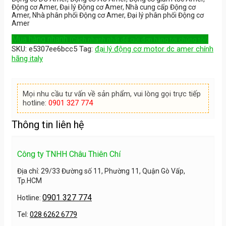
Động cơ Amer, Đại lý Động cơ Amer, Nhà cung cấp Động cơ
Amer, Nhà phân phối Động cơ Amer, Đại lý phân phối Động cơ
Amer
Mua hàng nhanh
(Cách nhanh nhất để gửi đơn hàng tới chúng tôi)
SKU:
e5307ee6bcc5
Tag:
đại lý động cơ motor dc amer chính
hãng italy
Mọi nhu cầu tư vấn về sản phẩm, vui lòng gọi trực tiếp
hotline:
0901 327 774
Thông tin liên hệ
Công ty TNHH Châu Thiên Chí
Địa chỉ: 29/33 Đường số 11, Phường 11, Quận Gò Vấp,
Tp.HCM
0901 327 774
Hotline:
Tel:
028 6262 6779