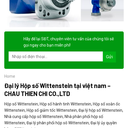
Hãy để lại
SĐT, chuyên viên tư vấn
của chúng tôi sẽ
gọi ngay cho bạn
miễn phí!
Home
Đại lý Hộp số Wittenstein tại việt nam –
CHAU THIEN CHI CO.,LTD
Hộp số Wittenstein, Hộp số hành tinh Wittenstein, Hộp số xoắn ốc
Wittenstein, Hộp số giảm tốc Wittenstein, Đại lý hộp số Wittenstein,
Nhà cung cấp hộp số Wittenstein, Nhà phân phối hộp số
Wittenstein, Đại lý phân phối hộp sô Wittenstein, Đại lý ủy quyền