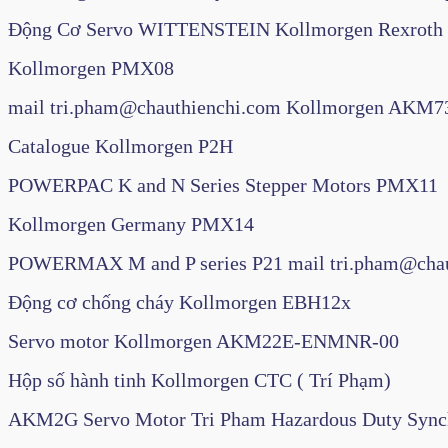
Động Cơ Servo WITTENSTEIN Kollmorgen Rexroth
Kollmorgen PMX08
mail tri.pham@chauthienchi.com Kollmorgen AKM7
Catalogue Kollmorgen P2H
POWERPAC K and N Series Stepper Motors PMX11
Kollmorgen Germany PMX14
POWERMAX M and P series P21 mail tri.pham@chau
Động cơ chống cháy Kollmorgen EBH12x
Servo motor Kollmorgen AKM22E-ENMNR-00
Hộp số hành tinh Kollmorgen CTC ( Trí Phạm)
AKM2G Servo Motor Tri Pham Hazardous Duty Sync