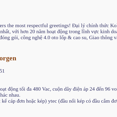
ers the most respectful greetings! Đại lý chính thức K
n nhất, với hơn 20 năm hoạt động trong lĩnh vực kinh d
đóng gói, công nghệ 4.0 oto lốp & cao su, Giao thông 
morgen
,51
oạt động tối đa 480 Vac, cuộn dây điện áp 24 đến 96 vo
khác nhau.
t kế cáp đơn hoặc kép) ytec (đầu nối kép có đầu cắm đ