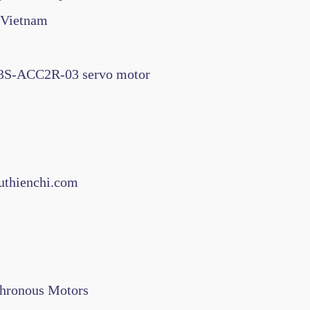
 Vietnam
3S-ACC2R-03 servo motor
thienchi.com
hronous Motors