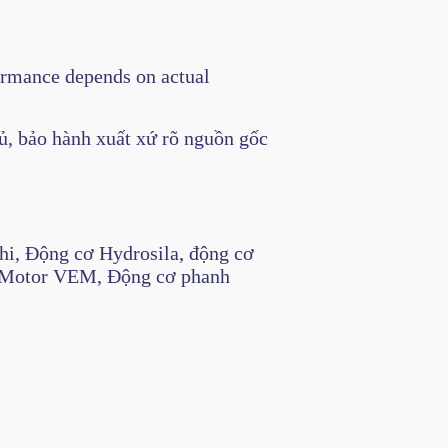
formance depends on actual
ủ, bảo hành xuất xứ rõ nguồn gốc
i, Động cơ Hydrosila, động cơ
i, Motor VEM, Động cơ phanh