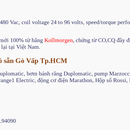
 480 Vac, coil voltage 24 to 96 volts, speed/torque per
mới 100% từ hãng
Kollmorgen
, chứng từ CO,CQ đầy đ
lại tại Việt Nam.
 có sẵn Gò Vấp Tp.HCM
Duplomatic, bơm bánh răng Duplomatic, pump Marzocch
range1 Electric, động cơ điện Marathon, Hộp số Ross
.94090