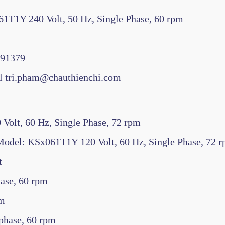
T1Y 240 Volt, 50 Hz, Single Phase, 60 rpm
91379
tri.pham@chauthienchi.com
61T1Y
olt, 60 Hz, Single Phase, 72 rpm
del: KSx061T1Y 120 Volt, 60 Hz, Single Phase, 72 
t
ase, 60 rpm
pm
phase, 60 rpm