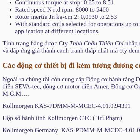
Continuous torque at stop: 0.65 to 8.51
Rated speed N rtd rpm: 8000 to 5400
Rotor inertia Jn​ kg-cm 2: 0.0930 to 2.53
With standard coils selected for operations up to
application at different locations.
Tình trạng hàng
được Cty
Tnhh Châu Thiên Chí
nhập 
và đáp ứng giá thành cạnh tranh thấp nhất mà cty đem 
Các động cơ thiết bị đi kèm tương đương
Ngoài ra chúng tôi còn cung cấp Động cơ bánh răng 
điện SEVA-tec, động cơ motor điện Amer, Động cơ O
M.G.M….
Kollmorgen KAS-PDMM-M-MCEC-4.01.0.94391
Hộp số hành tinh Kollmorgen CTC ( Trí Phạm)
Kollmorgen Germany KAS-PDMM-M-MCEC-4.01.0