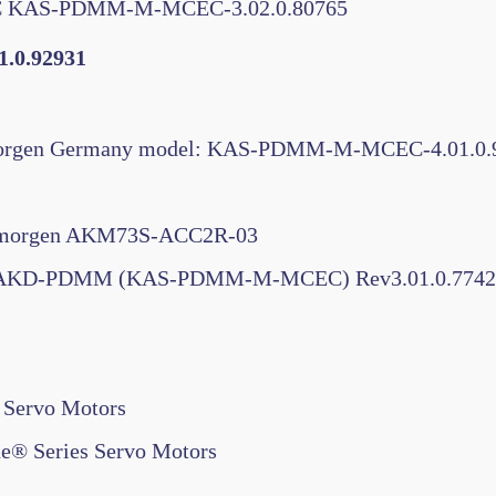
s CTC KAS-PDMM-M-MCEC-3.02.0.80765
01.0.92931
ollmorgen Germany model: KAS-PDMM-M-MCEC-4.01.0.
ollmorgen AKM73S-ACC2R-03
cho AKD-PDMM (KAS-PDMM-M-MCEC) Rev3.01.0.774
Servo Motors
e® Series Servo Motors