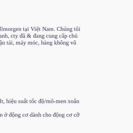
ollmorgen tại Việt Nam. Chúng tôi
oanh, cty đã & đang cung cấp chủ
vận tải, máy móc, hàng không vũ
lt, hiệu suất tốc độ/mô-men xoắn
ơn ở động cơ dành cho động cơ cỡ