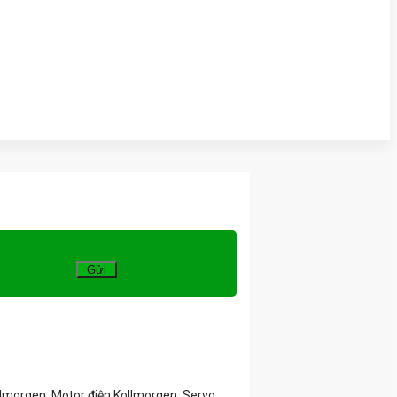
llmorgen, Motor điện Kollmorgen, Servo