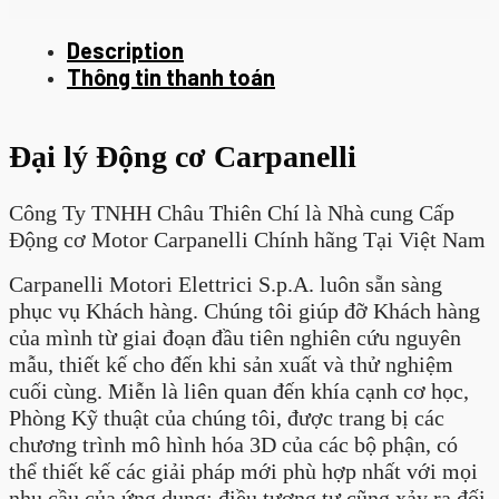
Description
Thông tin thanh toán
Đại lý Động cơ Carpanelli
Công Ty TNHH Châu Thiên Chí là Nhà cung Cấp
Động cơ Motor Carpanelli Chính hãng Tại Việt Nam
Carpanelli Motori Elettrici S.p.A. luôn sẵn sàng
phục vụ Khách hàng. Chúng tôi giúp đỡ Khách hàng
của mình từ giai đoạn đầu tiên nghiên cứu nguyên
mẫu, thiết kế cho đến khi sản xuất và thử nghiệm
cuối cùng. Miễn là liên quan đến khía cạnh cơ học,
Phòng Kỹ thuật của chúng tôi, được trang bị các
chương trình mô hình hóa 3D của các bộ phận, có
thể thiết kế các giải pháp mới phù hợp nhất với mọi
nhu cầu của ứng dụng; điều tương tự cũng xảy ra đối