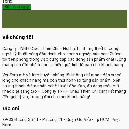
Tổng:
Đặt hàng ngay
Về chúng tôi
Công ty TNHH Châu Thiên Chí
– Nơi hội tụ những thiết bị công
nghệ kỹ thuật hàng đầu dành cho doanh nghiệp của bạn! Chúng
tôi tiên phong trong việc cung cấp các dòng sản phẩm chất lượng
mang tính đột phá mang lại hiệu quả tinh tế cao cho khách hàng.
Với đam mê và tâm huyết, chúng tôi không chỉ mang đến sự hài
lòng cho khách hàng mà còn thổi hồn vào từng sản phẩm, biến
chúng thành điểm nhấn nghệ thuật độc đáo, đa dạng mẫu mã,
khác biệt sáng tạo – Công ty TNHH Châu Thiên Chí cam kết mang
đến giá trị vượt mong đợi cho mọi khách hàng!
Địa chỉ
29/33 Đường Số 11 - Phường 11 - Quận Gò Vấp - Tp.HCM - Việt
Nam.