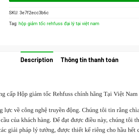
SKU:
3e7f2ecc3b6c
Tag:
hộp giảm tốc rehfuss đại lý tại việt nam
Description
Thông tin thanh toán
g cấp Hộp giảm tốc Rehfuss chính hãng Tại Việt Nam
ng lực về công nghệ truyền động. Chúng tôi tin rằng c
u cầu của khách hàng. Để đạt được điều này, chúng tôi t
c giải pháp lý tưởng, được thiết kế riêng cho hầu hết 