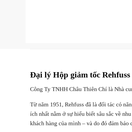
Đại lý Hộp giảm tốc Rehfuss
Công Ty TNHH Châu Thiên Chí là Nhà cun
Từ năm 1951, Rehfuss đã là đối tác có nă
ích nhất nằm ở sự hiểu biết sâu sắc về nh
khách hàng của mình – và do đó đảm bảo cá