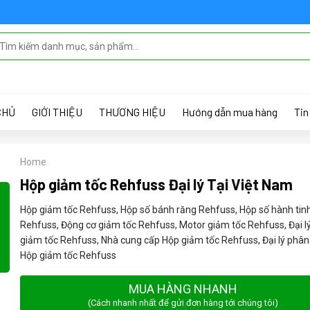
 MENU IN THEME OPTIONS > MENUS
CHỦ
GIỚI THIỆU
THƯƠNG HIỆU
Hướng dẫn mua hàng
Tin
Home
Hộp giảm tốc Rehfuss Đại lý Tại Việt Nam
Hộp giảm tốc Rehfuss, Hộp số bánh răng Rehfuss, Hộp số hành tin
Rehfuss, Động cơ giảm tốc Rehfuss, Motor giảm tốc Rehfuss, Đại l
giảm tốc Rehfuss, Nhà cung cấp Hộp giảm tốc Rehfuss, Đại lý phân
Hộp giảm tốc Rehfuss
MUA HÀNG NHANH
(Cách nhanh nhất để gửi đơn hàng tới chúng tôi)