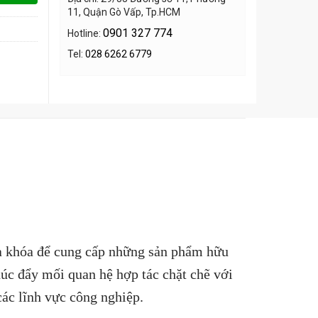
11, Quận Gò Vấp, Tp.HCM
0901 327 774
Hotline:
Tel:
028 6262 6779
hìa khóa để cung cấp những sản phẩm hữu
húc đẩy mối quan hệ hợp tác chặt chẽ với
các lĩnh vực công nghiệp.