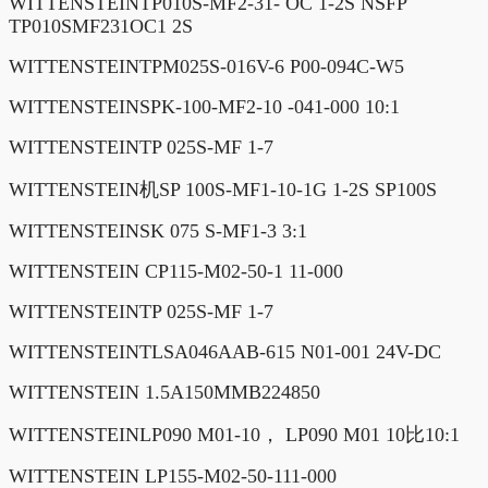
WITTENSTEINTP010S-MF2-31- OC 1-2S NSFP
TP010SMF231OC1 2S
WITTENSTEINTPM025S-016V-6 P00-094C-W5
WITTENSTEINSPK-100-MF2-10 -041-000 10:1
WITTENSTEINTP 025S-MF 1-7
WITTENSTEIN机SP 100S-MF1-10-1G 1-2S SP100S
WITTENSTEINSK 075 S-MF1-3 3:1
WITTENSTEIN CP115-M02-50-1 11-000
WITTENSTEINTP 025S-MF 1-7
WITTENSTEINTLSA046AAB-615 N01-001 24V-DC
WITTENSTEIN 1.5A150MMB224850
WITTENSTEINLP090 M01-10， LP090 M01 10比10:1
WITTENSTEIN LP155-M02-50-111-000