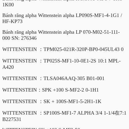
1K00
Bánh răng alpha Wittenstein alpha LP090S-MF1-4-1G1 /
HF-KP73
Bánh răng alpha Wittenstein alpha LP 070-M02-51-111-
000 SN: 276346
WITTENSTEIN ：TPM025-021R-320P-BP0-045UL43 0
WITTENSTEIN ：TP025S-MF1-10-0E1-2S 10:1 MPL-
A420
WITTENSTEIN ：TLSA046AAQ-305 B01-001
WITTENSTEIN：SPK +100 S-MF2-2 0-1H1
WITTENSTEIN ：SK + 100S-MF1-5-2H1-1K
WITTENSTEIN ：SP100S-MF1-7 ALPHA 3/4 1-1/4在7:1
B227531