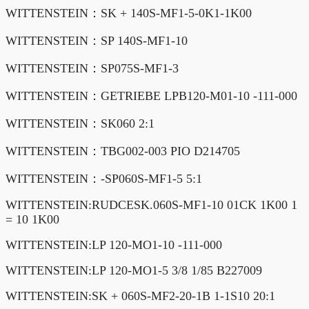
WITTENSTEIN：SK + 140S-MF1-5-0K1-1K00
WITTENSTEIN：SP 140S-MF1-10
WITTENSTEIN：SP075S-MF1-3
WITTENSTEIN：GETRIEBE LPB120-M01-10 -111-000
WITTENSTEIN：SK060 2:1
WITTENSTEIN：TBG002-003 PIO D214705
WITTENSTEIN：-SP060S-MF1-5 5:1
WITTENSTEIN:RUDCESK.060S-MF1-10 01CK 1K00 1
= 10 1K00
WITTENSTEIN:LP 120-MO1-10 -111-000
WITTENSTEIN:LP 120-MO1-5 3/8 1/85 B227009
WITTENSTEIN:SK + 060S-MF2-20-1B 1-1S10 20:1