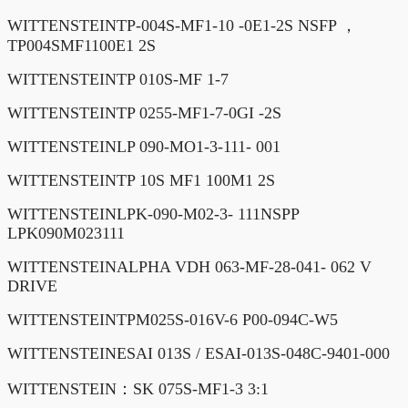
WITTENSTEINTP-004S-MF1-10 -0E1-2S NSFP ，
TP004SMF1100E1 2S
WITTENSTEINTP 010S-MF 1-7
WITTENSTEINTP 0255-MF1-7-0GI -2S
WITTENSTEINLP 090-MO1-3-111- 001
WITTENSTEINTP 10S MF1 100M1 2S
WITTENSTEINLPK-090-M02-3- 111NSPP
LPK090M023111
WITTENSTEINALPHA VDH 063-MF-28-041- 062 V
DRIVE
WITTENSTEINTPM025S-016V-6 P00-094C-W5
WITTENSTEINESAI 013S / ESAI-013S-048C-9401-000
WITTENSTEIN：SK 075S-MF1-3 3:1