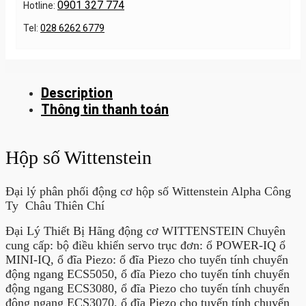
0901 327 774
Hotline:
Tel:
028 6262 6779
Description
Thông tin thanh toán
Hộp số Wittenstein
Đại lý phân phối động cơ hộp số Wittenstein Alpha Công
Ty Châu Thiên Chí
Đại Lý Thiết Bị Hãng động cơ WITTENSTEIN Chuyên
cung cấp: bộ điều khiển servo trục đơn: ổ POWER-IQ ổ
MINI-IQ, ổ đĩa Piezo: ổ đĩa Piezo cho tuyến tính chuyển
động ngang ECS5050, ổ đĩa Piezo cho tuyến tính chuyển
động ngang ECS3080, ổ đĩa Piezo cho tuyến tính chuyển
động ngang ECS3070, ổ đĩa Piezo cho tuyến tính chuyển