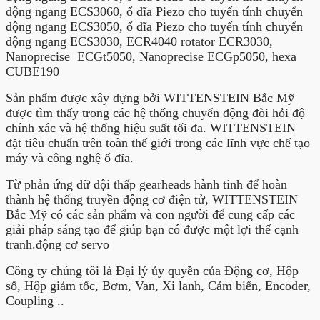
động ngang ECS3060, ổ đĩa Piezo cho tuyến tính chuyển
động ngang ECS3050, ổ đĩa Piezo cho tuyến tính chuyển
động ngang ECS3030, ECR4040 rotator ECR3030,
Nanoprecise ECGt5050, Nanoprecise ECGp5050, hexa
CUBE190
Sản phẩm được xây dựng bởi WITTENSTEIN Bắc Mỹ
được tìm thấy trong các hệ thống chuyển động đòi hỏi độ
chính xác và hệ thống hiệu suất tối đa. WITTENSTEIN
đặt tiêu chuẩn trên toàn thế giới trong các lĩnh vực chế tạo
máy và công nghệ ổ đĩa.
Từ phản ứng dữ dội thấp gearheads hành tinh để hoàn
thành hệ thống truyền động cơ điện tử, WITTENSTEIN
Bắc Mỹ có các sản phẩm và con người để cung cấp các
giải pháp sáng tạo để giúp bạn có được một lợi thế cạnh
tranh.động cơ servo
Công ty chúng tôi là Đại lý ủy quyền của Động cơ, Hộp
số, Hộp giảm tốc, Bơm, Van, Xi lanh, Cảm biến, Encoder,
Coupling ..