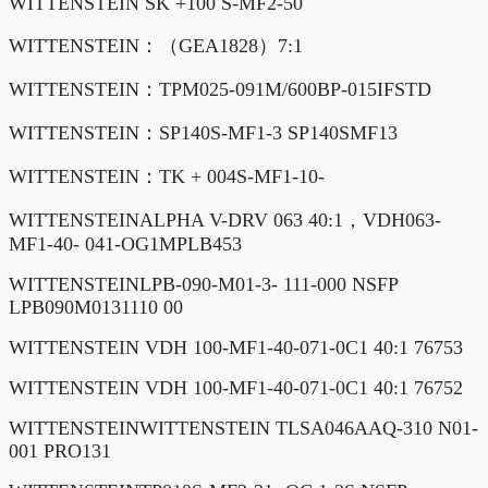
WITTENSTEIN SK +100 S-MF2-50
WITTENSTEIN：（GEA1828）7:1
WITTENSTEIN：TPM025-091M/600BP-015IFSTD
WITTENSTEIN：SP140S-MF1-3 SP140SMF13
WITTENSTEIN：TK + 004S-MF1-10-
WITTENSTEINALPHA V-DRV 063 40:1，VDH063-
MF1-40- 041-OG1MPLB453
WITTENSTEINLPB-090-M01-3- 111-000 NSFP
LPB090M0131110 00
WITTENSTEIN VDH 100-MF1-40-071-0C1 40:1 76753
WITTENSTEIN VDH 100-MF1-40-071-0C1 40:1 76752
WITTENSTEINWITTENSTEIN TLSA046AAQ-310 N01-
001 PRO131