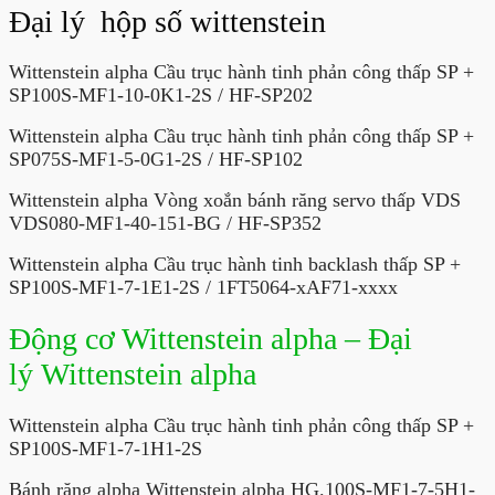
Đại lý hộp số wittenstein
Wittenstein alpha Cầu trục hành tinh phản công thấp SP +
SP100S-MF1-10-0K1-2S / HF-SP202
Wittenstein alpha Cầu trục hành tinh phản công thấp SP +
SP075S-MF1-5-0G1-2S / HF-SP102
Wittenstein alpha Vòng xoắn bánh răng servo thấp VDS
VDS080-MF1-40-151-BG / HF-SP352
Wittenstein alpha Cầu trục hành tinh backlash thấp SP +
SP100S-MF1-7-1E1-2S / 1FT5064-xAF71-xxxx
Động cơ Wittenstein alpha – Đại
lý Wittenstein alpha
Wittenstein alpha Cầu trục hành tinh phản công thấp SP +
SP100S-MF1-7-1H1-2S
Bánh răng alpha Wittenstein alpha HG.100S-MF1-7-5H1-