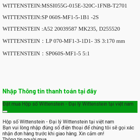
WITTENSTEIN:MSSI055G-015E-320C-1FNB-T2701
WITTENSTEIN:SP 060S-MF1-5-1B1 -2S
WITTENSTEIN :A52 20039587 MK235, D255520
WITTENSTEIN：LP 070-MF1-3-1D1- 3S 3:170 mm
WITTENSTEIN：SP060S-MF1-5 5:1
Nhập Thông tin thanh toán tại đây
Đặt mua Hộp số Wittenstein - Đại lý Wittenstein tại việt nam
Hộp số Wittenstein - Đại lý Wittenstein tại việt nam
Bạn vui lòng nhập đúng số điện thoại để chúng tôi sẽ gọi xác
nhận đơn hàng trước khi giao hàng. Xin cảm ơn!
Thông tin người mua