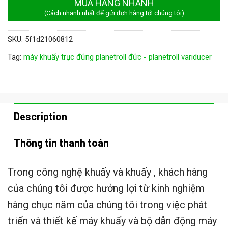
MUA HÀNG NHANH
(Cách nhanh nhất để gửi đơn hàng tới chúng tôi)
SKU:
5f1d21060812
Tag:
máy khuấy trục đứng planetroll đức - planetroll variducer
Description
Thông tin thanh toán
Trong công nghệ khuấy và khuấy , khách hàng
của chúng tôi được hưởng lợi từ kinh nghiệm
hàng chục năm của chúng tôi trong việc phát
triển và thiết kế máy khuấy và bộ dẫn động máy